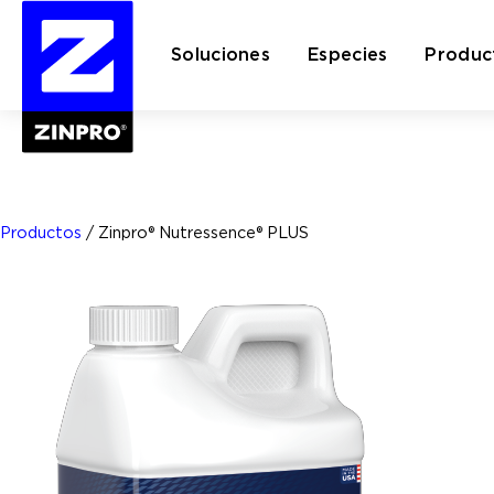
Soluciones
Especies
Produc
Buscar:
Productos
/
Zinpro® Nutressence® PLUS