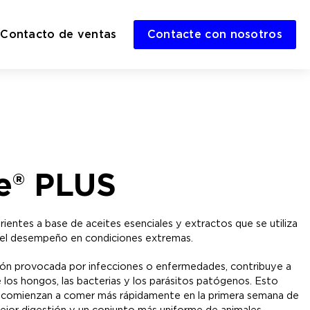
Contacto de ventas
Contacte con nosotros
e® PLUS
ientes a base de aceites esenciales y extractos que se utiliza
 y el desempeño en condiciones extremas.
ción provocada por infecciones o enfermedades, contribuye a
e los hongos, las bacterias y los parásitos patógenos. Esto
 y comienzan a comer más rápidamente en la primera semana de
ejor digestión y un conjunto más uniforme de animales.