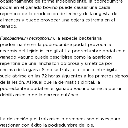
ocasionalmente de forma independiente, la podredumbre
podal en el ganado bovino puede causar una caída
repentina de la producción de leche y de la ingesta de
alimentos y puede provocar una cojera extrema en el
ganado.
Fusobacterium necrophorum,
la especie bacteriana
predominante en la podredumbre podal, provoca la
necrosis del tejido interdigital. La podredumbre podal en el
ganado vacuno puede describirse como la aparición
repentina de una hinchazón dolorosa y simétrica por
encima de la garra. Si no se trata, el espacio interdigital
suele abrirse en las 72 horas siguientes a los primeros signos
de la lesión. Al igual que la dermatitis digital, la
podredumbre podal en el ganado vacuno se inicia por un
debilitamiento de la barrera cutánea.
La detección y el tratamiento precoces son claves para
gestionar con éxito la podredumbre del pie.