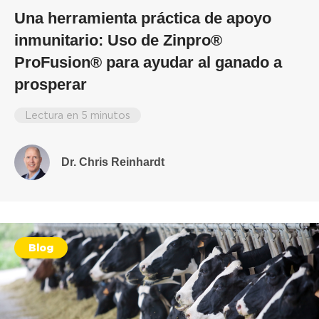
Una herramienta práctica de apoyo
inmunitario: Uso de Zinpro®
ProFusion® para ayudar al ganado a
prosperar
Lectura en 5 minutos
Dr. Chris Reinhardt
Blog