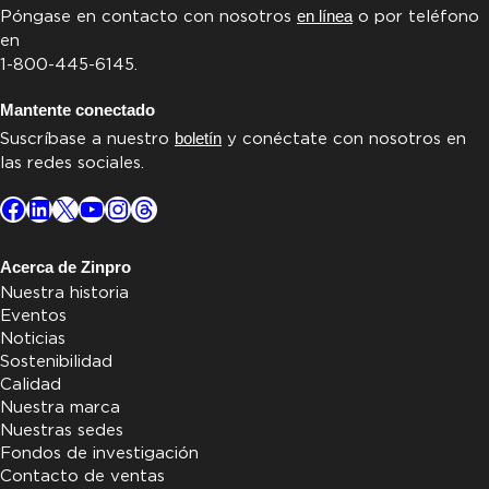
Póngase en contacto con nosotros
en línea
o por teléfono
en
1-800-445-6145.
Mantente conectado
Suscríbase a nuestro
boletín
y conéctate con nosotros en
las redes sociales.
Facebook
LinkedIn
X
YouTube
Instagram
Threads
Acerca de Zinpro
Nuestra historia
Eventos
Noticias
Sostenibilidad
Calidad
Nuestra marca
Nuestras sedes
Fondos de investigación
Contacto de ventas