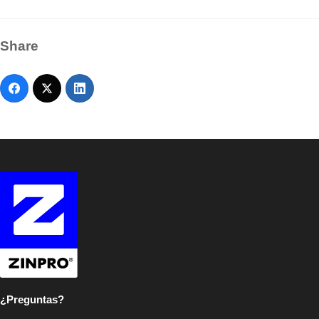
Share
¿Preguntas?