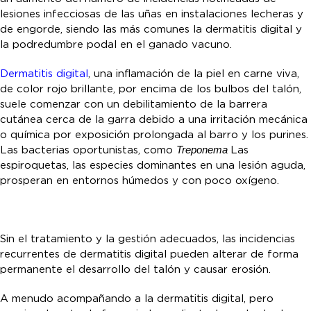
lesiones infecciosas de las uñas en instalaciones lecheras y
de engorde, siendo las más comunes la dermatitis digital y
la podredumbre podal en el ganado vacuno.
Dermatitis digital
, una inflamación de la piel en carne viva,
de color rojo brillante, por encima de los bulbos del talón,
suele comenzar con un debilitamiento de la barrera
cutánea cerca de la garra debido a una irritación mecánica
o química por exposición prolongada al barro y los purines.
Las bacterias oportunistas, como
Treponema
Las
espiroquetas, las especies dominantes en una lesión aguda,
prosperan en entornos húmedos y con poco oxígeno.
Sin el tratamiento y la gestión adecuados, las incidencias
recurrentes de dermatitis digital pueden alterar de forma
permanente el desarrollo del talón y causar erosión.
A menudo acompañando a la dermatitis digital, pero