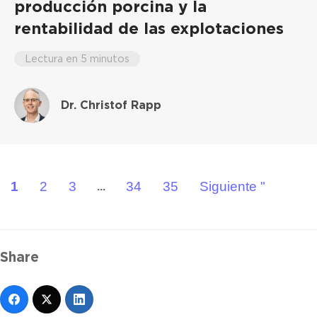
producción porcina y la
rentabilidad de las explotaciones
Lectura en 5 minutos
Dr. Christof Rapp
1
2
3
34
35
Siguiente "
...
Share