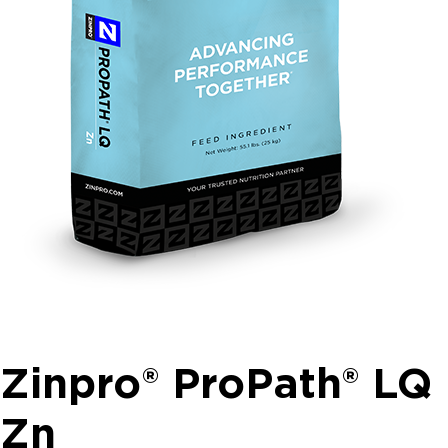
Zinpro® ProPath® LQ
Zn