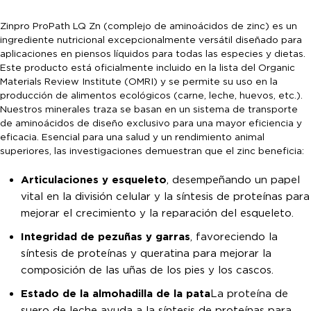
Zinpro ProPath LQ Zn (complejo de aminoácidos de zinc) es un
ingrediente nutricional excepcionalmente versátil diseñado para
aplicaciones en piensos líquidos para todas las especies y dietas.
Este producto está oficialmente incluido en la lista del Organic
Materials Review Institute (OMRI) y se permite su uso en la
producción de alimentos ecológicos (carne, leche, huevos, etc.).
Nuestros minerales traza se basan en un sistema de transporte
de aminoácidos de diseño exclusivo para una mayor eficiencia y
eficacia. Esencial para una salud y un rendimiento animal
superiores, las investigaciones demuestran que el zinc beneficia:
Articulaciones y esqueleto
, desempeñando un papel
vital en la división celular y la síntesis de proteínas para
mejorar el crecimiento y la reparación del esqueleto.
Integridad de pezuñas y garras
, favoreciendo la
síntesis de proteínas y queratina para mejorar la
composición de las uñas de los pies y los cascos.
Estado de la almohadilla de la pata
La proteína de
suero de leche ayuda a la síntesis de proteínas para