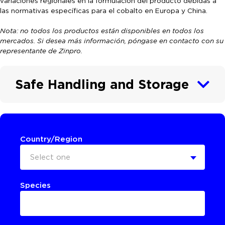
variaciones regionales en la formulación del producto debidas a
las normativas específicas para el cobalto en Europa y China.
Nota: no todos los productos están disponibles en todos los
mercados. Si desea más información, póngase en contacto con su
representante de Zinpro.
Safe Handling and Storage
Country/Region
Select one
Species