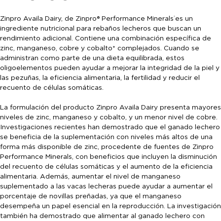
Zinpro Availa Dairy, de Zinpro® Performance Minerals
es un
®
ingrediente nutricional para rebaños lecheros que buscan un
rendimiento adicional. Contiene una combinación específica de
zinc, manganeso, cobre y cobalto* complejados. Cuando se
administran como parte de una dieta equilibrada, estos
oligoelementos pueden ayudar a mejorar la integridad de la piel y
las pezuñas, la eficiencia alimentaria, la fertilidad y reducir el
recuento de células somáticas.
La formulación del producto Zinpro Availa Dairy presenta mayores
niveles de zinc, manganeso y cobalto, y un menor nivel de cobre.
Investigaciones recientes han demostrado que el ganado lechero
se beneficia de la suplementación con niveles más altos de una
forma más disponible de zinc, procedente de fuentes de Zinpro
Performance Minerals, con beneficios que incluyen la disminución
del recuento de células somáticas y el aumento de la eficiencia
alimentaria. Además, aumentar el nivel de manganeso
suplementado a las vacas lecheras puede ayudar a aumentar el
porcentaje de novillas preñadas, ya que el manganeso
desempeña un papel esencial en la reproducción. La investigación
también ha demostrado que alimentar al ganado lechero con