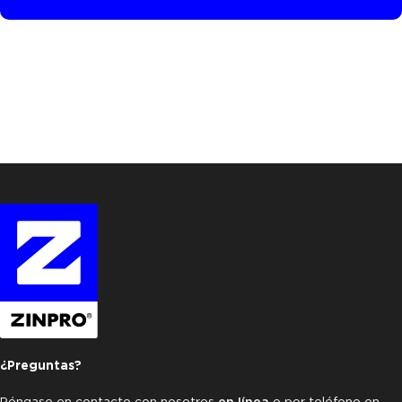
¿Preguntas?
Póngase en contacto con nosotros
en línea
o por teléfono en