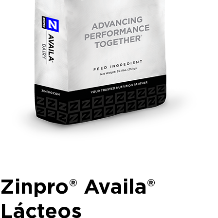
Zinpro® Availa®
Lácteos