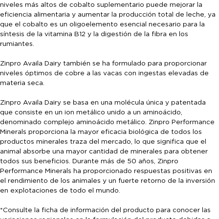
niveles más altos de cobalto suplementario puede mejorar la
eficiencia alimentaria y aumentar la producción total de leche, ya
que el cobalto es un oligoelemento esencial necesario para la
síntesis de la vitamina B12 y la digestión de la fibra en los
rumiantes.
Zinpro Availa Dairy también se ha formulado para proporcionar
niveles óptimos de cobre a las vacas con ingestas elevadas de
materia seca.
Zinpro Availa Dairy se basa en una molécula única y patentada
que consiste en un ion metálico unido a un aminoácido,
denominado complejo aminoácido metálico. Zinpro Performance
Minerals proporciona la mayor eficacia biológica de todos los
productos minerales traza del mercado, lo que significa que el
animal absorbe una mayor cantidad de minerales para obtener
todos sus beneficios. Durante más de 50 años, Zinpro
Performance Minerals ha proporcionado respuestas positivas en
el rendimiento de los animales y un fuerte retorno de la inversión
en explotaciones de todo el mundo.
*Consulte la ficha de información del producto para conocer las