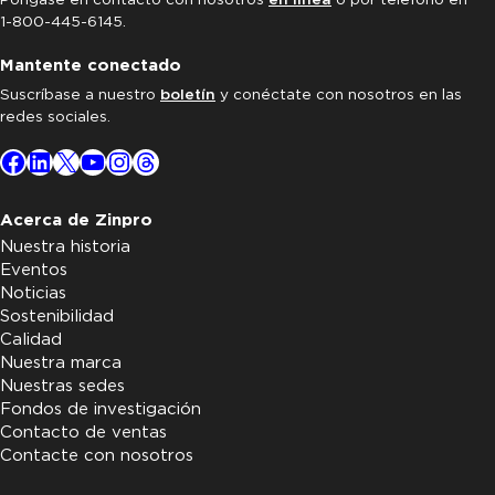
1-800-445-6145.
Mantente conectado
Suscríbase a nuestro
boletín
y conéctate con nosotros en las
redes sociales.
Facebook
LinkedIn
X
YouTube
Instagram
Threads
Acerca de Zinpro
Nuestra historia
Eventos
Noticias
Sostenibilidad
Calidad
Nuestra marca
Nuestras sedes
Fondos de investigación
Contacto de ventas
Contacte con nosotros