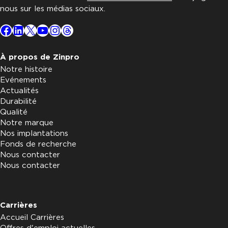
nous sur les médias sociaux.
Facebook
LinkedIn
X
YouTube
Instagram
Threads
À propos de Zinpro
Notre histoire
Evénements
Actualités
Durabilité
Qualité
Notre marque
Nos implantations
Fonds de recherche
Nous contacter
Nous contacter
Carrières
Accueil Carrières