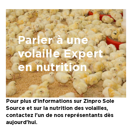
Parler à une
volaille
Expert
en nutrition
Pour plus d'informations sur Zinpro Sole
Source et sur la nutrition des volailles,
contactez l'un de nos représentants dès
aujourd'hui.