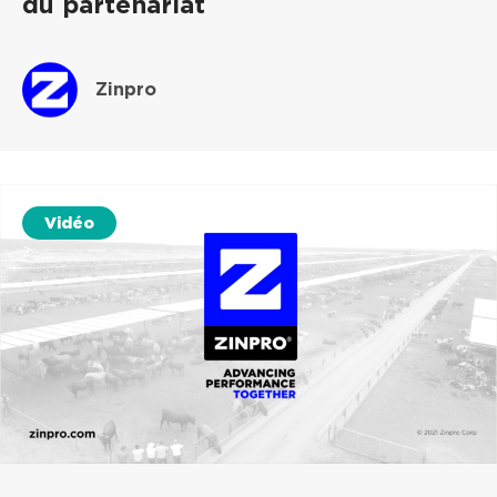
du partenariat
Zinpro
Vidéo