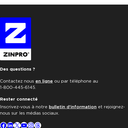
Des questions ?
Contactez nous
en ligne
ou par téléphone au
1-800-445-6145.
Rester connecté
Inscrivez-vous à notre
bulletin d'information
et rejoignez-
nous sur les médias sociaux.
Facebook
LinkedIn
X
YouTube
Instagram
Threads