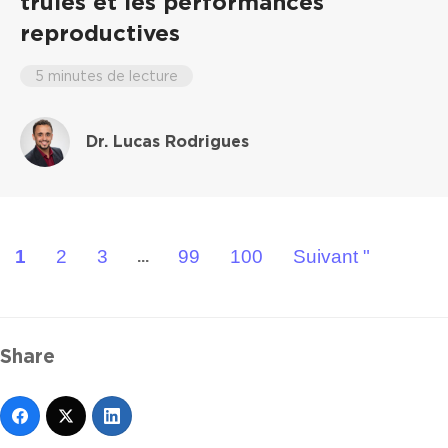
truies et les performances
reproductives
5 minutes de lecture
Dr. Lucas Rodrigues
1
2
3
99
100
Suivant "
...
Share