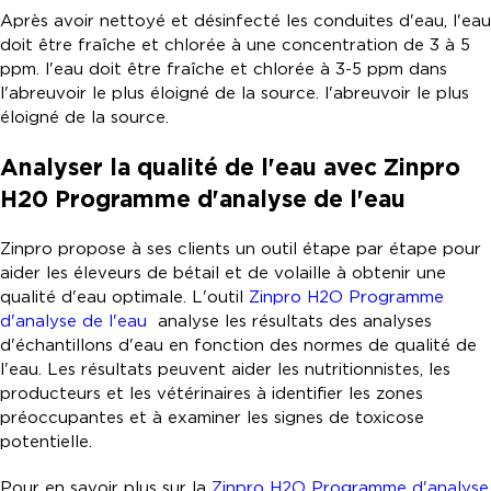
Après avoir nettoyé et désinfecté les conduites d'eau, l'eau
doit être fraîche et chlorée à une concentration de 3 à 5
ppm. l'eau doit être fraîche et chlorée à 3-5 ppm dans
l'abreuvoir le plus éloigné de la source. l'abreuvoir le plus
éloigné de la source.
Analyser la qualité de l'eau avec Zinpro
H
2
0 Programme d'analyse de l'eau
Zinpro propose à ses clients un outil étape par étape pour
aider les éleveurs de bétail et de volaille à obtenir une
qualité d'eau optimale. L'outil
Zinpro H
2
O Programme
d'analyse de l'eau
analyse les résultats des analyses
d'échantillons d'eau en fonction des normes de qualité de
l'eau. Les résultats peuvent aider les nutritionnistes, les
producteurs et les vétérinaires à identifier les zones
préoccupantes et à examiner les signes de toxicose
potentielle.
Pour en savoir plus sur la
Zinpro H
2
O Programme d'analyse