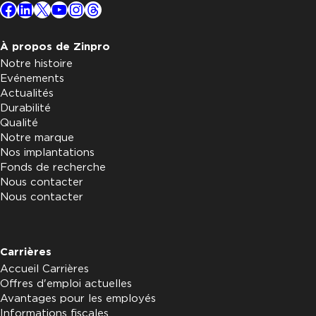
Facebook
LinkedIn
X
YouTube
Instagram
Threads
À propos de Zinpro
Notre histoire
Evénements
Actualités
Durabilité
Qualité
Notre marque
Nos implantations
Fonds de recherche
Nous contacter
Nous contacter
Carrières
Accueil Carrières
Offres d'emploi actuelles
Avantages pour les employés
Informations fiscales