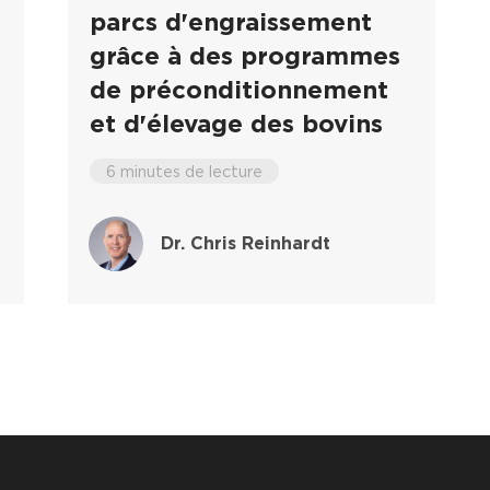
parcs d'engraissement
grâce à des programmes
de préconditionnement
et d'élevage des bovins
6 minutes de lecture
Dr. Chris Reinhardt