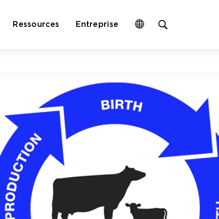
Open
Ressources
Entreprise
site
search
form