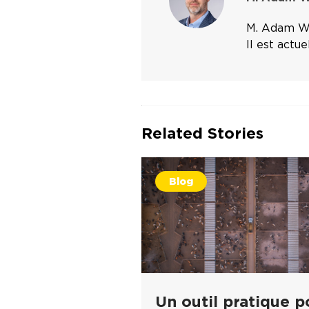
M. Adam War
Il est actu
Related Stories
Blog
Un outil pratique p