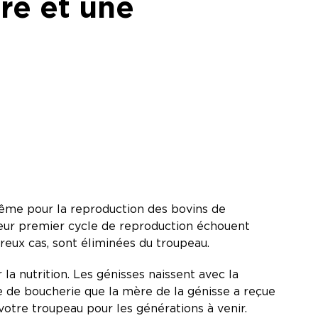
re et une
même pour la reproduction des bovins de
leur premier cycle de reproduction échouent
reux cas, sont éliminées du troupeau.
 nutrition. Les génisses naissent avec la
che de boucherie que la mère de la génisse a reçue
votre troupeau pour les générations à venir.