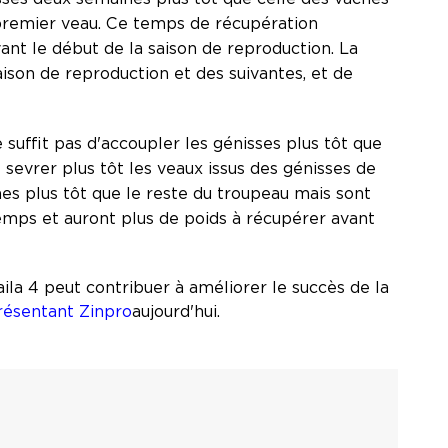
 premier veau. Ce temps de récupération
nt le début de la saison de reproduction. La
ison de reproduction et des suivantes, et de
e suffit pas d'accoupler les génisses plus tôt que
sevrer plus tôt les veaux issus des génisses de
es plus tôt que le reste du troupeau mais sont
emps et auront plus de poids à récupérer avant
a 4 peut contribuer à améliorer le succès de la
résentant Zinpro
aujourd'hui.