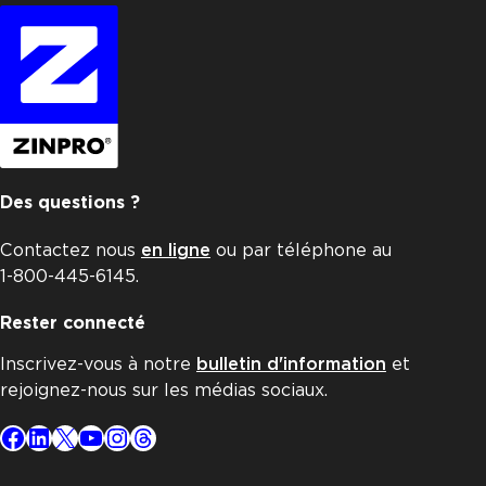
Des questions ?
Contactez nous
en ligne
ou par téléphone au
1-800-445-6145.
Rester connecté
Inscrivez-vous à notre
bulletin d'information
et
rejoignez-nous sur les médias sociaux.
Facebook
LinkedIn
X
YouTube
Instagram
Threads