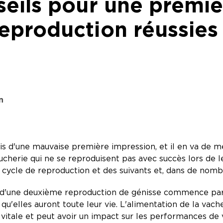
eils pour une premiè
eproduction réussies
n
is d'une mauvaise première impression, et il en va de 
ucherie qui ne se reproduisent pas avec succès lors de 
 cycle de reproduction et des suivants et, dans de nomb
 d'une deuxième reproduction de génisse commence par la
s qu'elles auront toute leur vie. L'alimentation de la va
vitale et peut avoir un impact sur les performances de 