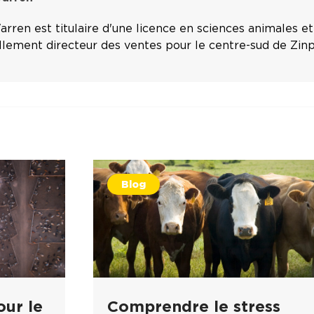
ren est titulaire d'une licence en sciences animales et
ellement directeur des ventes pour le centre-sud de Zinp
Blog
our le
Comprendre le stress