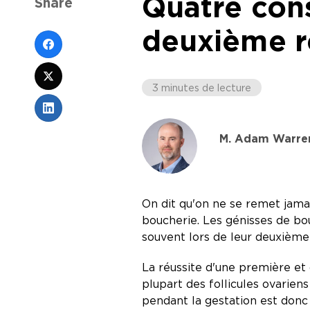
Quatre cons
Share
deuxième r
3 minutes de lecture
M. Adam Warre
On dit qu'on ne se remet jama
boucherie. Les génisses de bo
souvent lors de leur deuxième
La réussite d'une première et
plupart des follicules ovarien
pendant la gestation est donc 