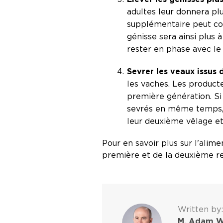
adultes leur donnera pl
supplémentaire peut con
génisse sera ainsi plus
rester en phase avec le
Sevrer les veaux issus 
les vaches. Les product
première génération. Si
sevrés en même temps, c
leur deuxième vêlage et 
Pour en savoir plus sur l'alim
première et de la deuxième re
Written by:
M. Adam W