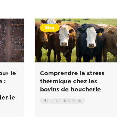
Blog
our le
Comprendre le stress
 :
thermique chez les
bovins de boucherie
er le
4 minutes de lecture