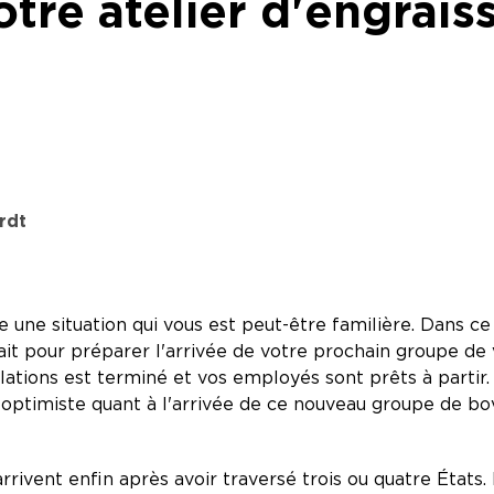
tre atelier d'engrai
rdt
 une situation qui vous est peut-être familière. Dans c
llait pour préparer l'arrivée de votre prochain groupe de
allations est terminé et vos employés sont prêts à partir.
 optimiste quant à l'arrivée de ce nouveau groupe de bo
 arrivent enfin après avoir traversé trois ou quatre État