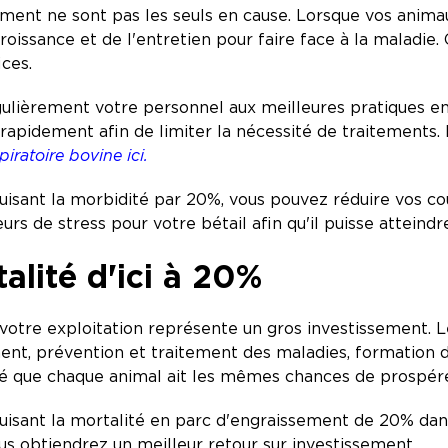
ement ne sont pas les seuls en cause. Lorsque vos anima
roissance et de l'entretien pour faire face à la maladie.
fices.
gulièrement votre personnel aux meilleures pratiques en
rapidement afin de limiter la nécessité de traitements. 
piratoire bovine ici.
isant la morbidité par 20%, vous pouvez réduire vos co
urs de stress pour votre bétail afin qu'il puisse atteind
alité d'ici à 20%
votre exploitation représente un gros investissement. L
ent, prévention et traitement des maladies, formation de
té que chaque animal ait les mêmes chances de prospérer 
isant la mortalité en parc d'engraissement de 20% dans
us obtiendrez un meilleur retour sur investissement.