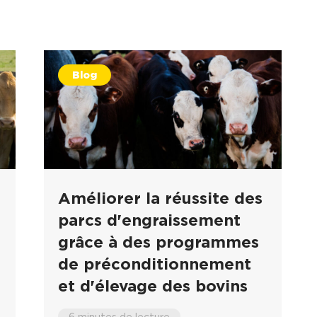
Blog
Améliorer la réussite des
parcs d'engraissement
grâce à des programmes
de préconditionnement
et d'élevage des bovins
6 minutes de lecture