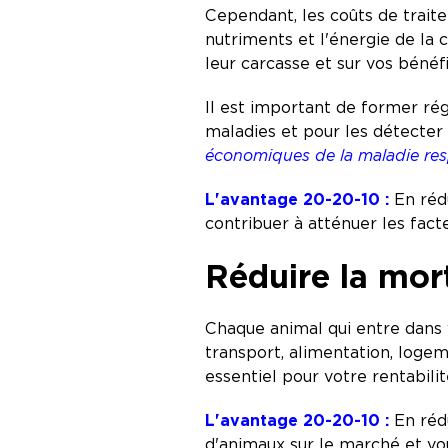
Cependant, les coûts de trait
nutriments et l'énergie de la c
leur carcasse et sur vos béné
Il est important de former ré
maladies et pour les détecter 
économiques
de la maladie res
L'avantage 20-20-10 :
En rédu
contribuer à atténuer les facte
Réduire la mort
Chaque animal qui entre dans 
transport, alimentation, logem
essentiel pour votre rentabili
L'avantage 20-20-10 :
En rédu
d'animaux sur le marché et vo