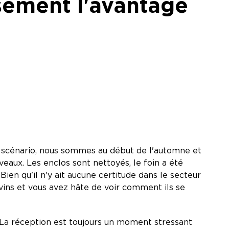
ssement l'avantage
e scénario, nous sommes au début de l'automne et
 veaux. Les enclos sont nettoyés, le foin a été
 Bien qu'il n'y ait aucune certitude dans le secteur
vins et vous avez hâte de voir comment ils se
s. La réception est toujours un moment stressant