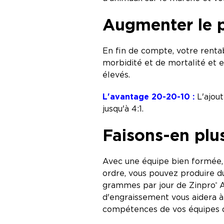
Augmenter le p
En fin de compte, votre rentab
morbidité et de mortalité et 
élevés.
L'avantage 20-20-10 :
L'ajout
jusqu'à 4:1.
Faisons-en plu
Avec une équipe bien formée, 
ordre, vous pouvez produire du
grammes par jour de Zinpro
A
®
d'engraissement vous aidera à 
compétences de vos équipes de