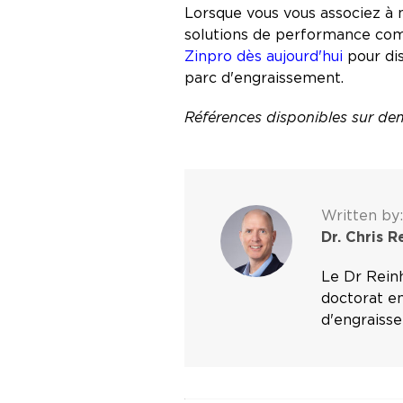
Lorsque vous vous associez à n
solutions de performance comp
Zinpro dès aujourd'hui
pour dis
parc d'engraissement.
Références disponibles sur d
Written by:
Dr. Chris R
Le Dr Reinh
doctorat en
d'engraiss