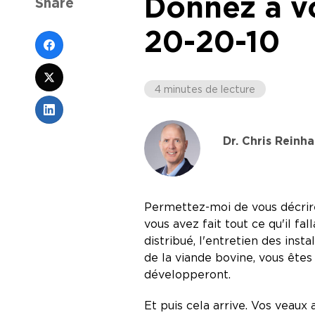
Donnez à vo
Share
20-20-10
4 minutes de lecture
Dr. Chris Reinha
Permettez-moi de vous décrire
vous avez fait tout ce qu'il fa
distribué, l'entretien des inst
de la viande bovine, vous êtes
développeront.
Et puis cela arrive. Vos veaux