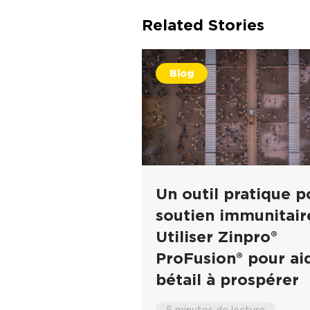
Related Stories
Blog
Un outil pratique p
soutien immunitaire
Utiliser Zinpro®
ProFusion® pour aid
bétail à prospérer
5 minutes de lecture