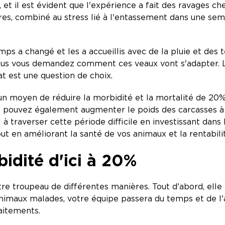
, et il est évident que l'expérience a fait des ravages c
es, combiné au stress lié à l'entassement dans une semi
emps a changé et les a accueillis avec de la pluie et de
us vous demandez comment ces veaux vont s'adapter. La 
at est une question de choix.
te un moyen de réduire la morbidité et la mortalité de 20% 
s pouvez également augmenter le poids des carcasses à la 
 à traverser cette période difficile en investissant dans
tout en améliorant la santé de vos animaux et la rentabili
idité d'ici à 20%
tre troupeau de différentes manières. Tout d'abord, el
animaux malades, votre équipe passera du temps et de l
raitements.