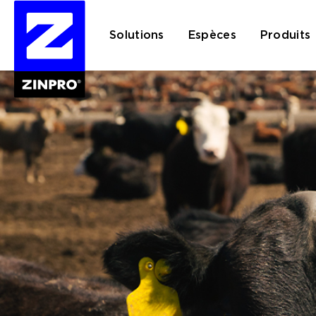
Solutions
Espèces
Produits
Rechercher :