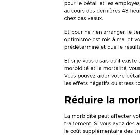
pour le bétail et les employés
au cours des dernières 48 heur
chez ces veaux.
Et pour ne rien arranger, le t
optimisme est mis à mal et vo
prédéterminé et que le résult
Et si je vous disais qu'il exis
morbidité et la mortalité, vou
Vous pouvez aider votre bétail
les effets négatifs du stress 
Réduire la morb
La morbidité peut affecter vo
traitement. Si vous avez des 
le coût supplémentaire des t