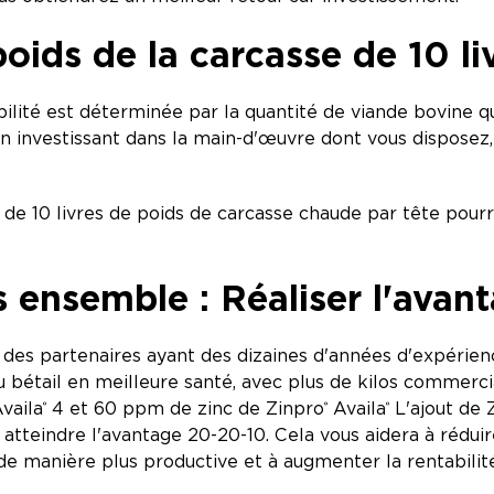
oids de la carcasse de 10 li
ilité est déterminée par la quantité de viande bovine que
en investissant dans la main-d'œuvre dont vous disposez,
 de 10 livres de poids de carcasse chaude par tête pourra
s ensemble : Réaliser l'ava
des partenaires ayant des dizaines d'années d'expérienc
 bétail en meilleure santé, avec plus de kilos commercia
vaila
4 et 60 ppm de zinc de Zinpro
Availa
L'ajout de 
®
®
®
atteindre l'avantage 20-20-10. Cela vous aidera à réduire
 manière plus productive et à augmenter la rentabilité