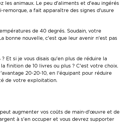
hez les animaux. Le peu d'aliments et d'eau ingérés
-remorque, a fait apparaître des signes d'usure
s températures de 40 degrés. Soudain, votre
bonne nouvelle, c'est que leur avenir n'est pas
? Et si je vous disais qu'en plus de réduire la
finition de 10 livres ou plus ? C'est votre choix.
 l'avantage 20-20-10, en l'équipant pour réduire
té de votre exploitation.
le peut augmenter vos coûts de main-d'œuvre et de
'argent à s'en occuper et vous devrez supporter