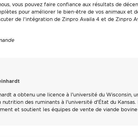
ous, vous pouvez faire confiance aux résultats de décen
lètes pour améliorer le bien-être de vos animaux et d
cuter de l'intégration de Zinpro Availa 4 et de Zinpro 
emande
einhardt
ardt a obtenu une licence à l'université du Wisconsin, u
 nutrition des ruminants à l'université d'État du Kansas. I
ement et soutient les équipes de vente de viande bovin