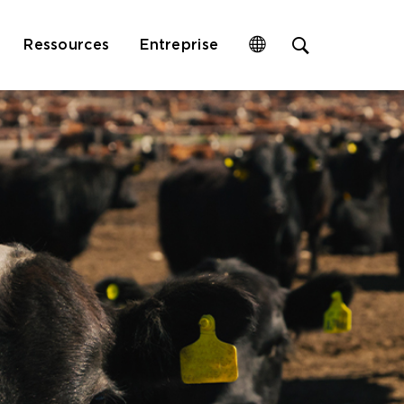
Open
Ressources
Entreprise
site
search
form