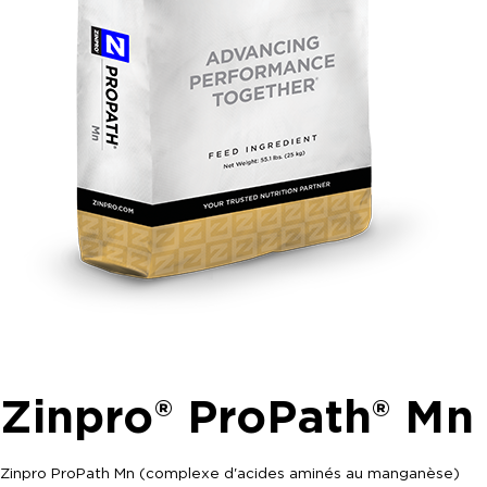
Zinpro® ProPath® Mn
Zinpro ProPath Mn (complexe d'acides aminés au manganèse)