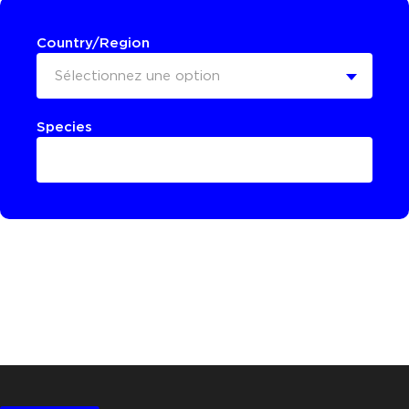
Country/Region
Sélectionnez une option
Species