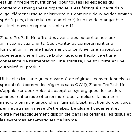
est un ingrédient nutritionnel pour toutes les espèces qui
contient du manganèse organique. Il est fabriqué à partir d'un
oligo-élément unique et breveté qui combine deux acides aminés
spécifiques, chacun lié (ou complexé) à un ion de manganèse
distinct, dans un rapport stable de 1:1.
Zinpro ProPath Mn offre des avantages exceptionnels aux
animaux et aux clients. Ces avantages comprennent une
formulation minérale hautement concentrée, une absorption
supérieure, une efficacité biologique, une flexibilité et une
cohérence de l'alimentation, une stabilité, une solubilité et une
durabilité du produit.
Utilisable dans une grande variété de régimes, conventionnels ou
spécialisés (comme les régimes sans OGM), Zinpro ProPath Mn
s'appuie sur deux voies d'absorption synergiques des acides
aminés (cationique et anionique) pour améliorer la nutrition
minérale en manganèse chez l'animal. L'optimisation de ces voies
permet au manganèse d'être absorbé plus efficacement et
d'être métaboliquement disponible dans les organes, les tissus et
les systèmes enzymatiques de l'animal.
Les animaux ont besoin de l'oligo-élément manganèse pour