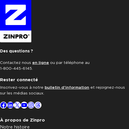
Des questions ?
Contactez nous
en ligne
ou par téléphone au
1-800-445-6145.
Rester connecté
Inscrivez-vous à notre
bulletin d'information
et rejoignez-nous
sur les médias sociaux.
Facebook
LinkedIn
X
YouTube
Instagram
Threads
À propos de Zinpro
Notre histoire