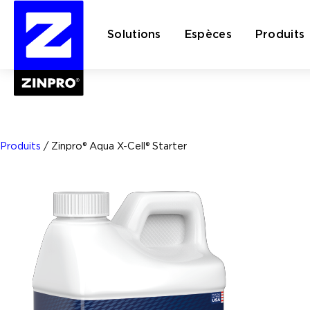
Solutions
Espèces
Produits
Rechercher :
Produits
/
Zinpro® Aqua X-Cell® Starter