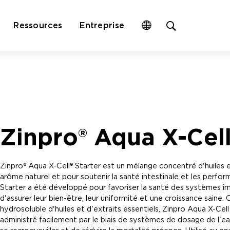
Open
Ressources
Entreprise
site
search
form
Zinpro® Aqua X-Cell
Zinpro® Aqua X-Cell® Starter est un mélange concentré d'huiles 
arôme naturel et pour soutenir la santé intestinale et les perf
Starter a été développé pour favoriser la santé des systèmes immun
d'assurer leur bien-être, leur uniformité et une croissance sain
hydrosoluble d'huiles et d'extraits essentiels, Zinpro Aqua X-Ce
administré facilement par le biais de systèmes de dosage de l'eau