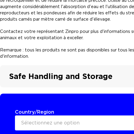
se recroqueviller et de réduire la mortalité précoce. Utilisé au c
augmente considérablement l'absorption d'eau et l'utilisation des
reproducteurs et les pondeuses afin de réduire les effets du str
produits carnés par mètre carré de surface d'élevage.
Contactez votre représentant Zinpro pour plus d'informations su
animaux et votre exploitation à exceller.
Remarque : tous les produits ne sont pas disponibles sur tous l
d'information.
Safe Handling and Storage
Country/Region
Sélectionnez une option