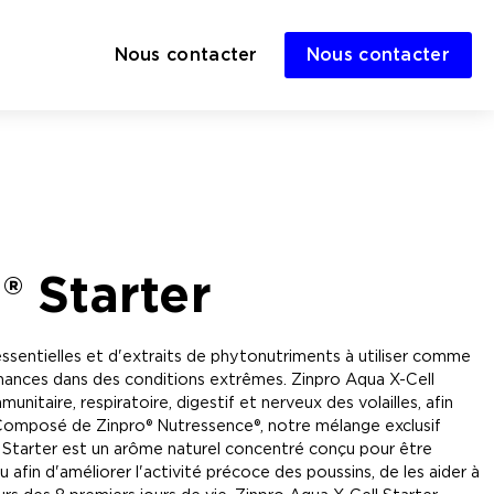
Nous contacter
Nous contacter
® Starter
essentielles et d'extraits de phytonutriments à utiliser comme
ormances dans des conditions extrêmes. Zinpro Aqua X-Cell
itaire, respiratoire, digestif et nerveux des volailles, afin
e. Composé de Zinpro® Nutressence®, notre mélange exclusif
ll Starter est un arôme naturel concentré conçu pour être
 afin d'améliorer l'activité précoce des poussins, de les aider à