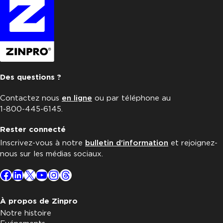
Des questions ?
Contactez nous
en ligne
ou par téléphone au
1-800-445-6145.
Rester connecté
Inscrivez-vous à notre
bulletin d'information
et rejoignez-
nous sur les médias sociaux.
Facebook
LinkedIn
X
YouTube
Instagram
Threads
À propos de Zinpro
Notre histoire