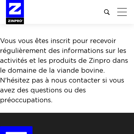
Open
site
search
form
Vous vous êtes inscrit pour recevoir
Rechercher :
régulièrement des informations sur les
activités et les produits de Zinpro dans
le domaine de la viande bovine.
N'hésitez pas à nous contacter si vous
avez des questions ou des
préoccupations.