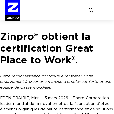
Open
site
search
form
Zinpro® obtient la
Rechercher :
certification Great
Place to Work®.
Cette reconnaissance contribue à renforcer notre
engagement à créer une marque d'employeur forte et une
équipe de classe mondiale.
EDEN PRAIRIE, Minn. - 3 mars 2026 - Zinpro Corporation,
leader mondial de l'innovation et de la fabrication d'oligo-
éléments organiques de haute performance et de solutions