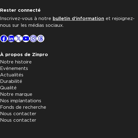
Rester connecté
Inscrivez-vous à notre
bulletin d'information
et rejoignez-
nous sur les médias sociaux.
Facebook
LinkedIn
X
YouTube
Instagram
Threads
À propos de Zinpro
Notre histoire
Evénements
Actualités
Durabilité
Qualité
Notre marque
Nos implantations
Fonds de recherche
Nous contacter
Nous contacter