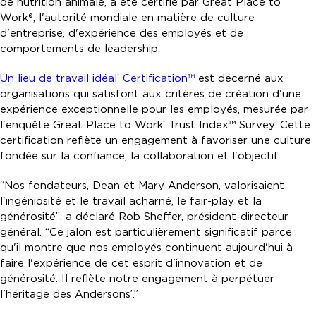
de nutrition animale, a été certifié par Great Place to
Work®, l'autorité mondiale en matière de culture
d'entreprise, d'expérience des employés et de
comportements de leadership.
Un lieu de travail idéal
Certification™
est décerné aux
®
organisations qui satisfont aux critères de création d'une
expérience exceptionnelle pour les employés, mesurée par
l'enquête Great Place to Work
Trust Index™ Survey. Cette
®
certification reflète un engagement à favoriser une culture
fondée sur la confiance, la collaboration et l'objectif.
“Nos fondateurs, Dean et Mary Anderson, valorisaient
l'ingéniosité et le travail acharné, le fair-play et la
générosité”, a déclaré Rob Sheffer, président-directeur
général. “Ce jalon est particulièrement significatif parce
qu'il montre que nos employés continuent aujourd'hui à
faire l'expérience de cet esprit d'innovation et de
générosité. Il reflète notre engagement à perpétuer
l'héritage des Andersons’.”