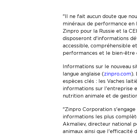
"Il ne fait aucun doute que no
minéraux de performance en Ru
Zinpro pour la Russie et la CEI
disposeront d'informations dét
accessible, compréhensible et 
performances et le bien-être 
Informations sur le nouveau s
langue anglaise (
zinpro.com
).
espèces clés : les Vaches laiti
informations sur l'entreprise
nutrition animale et de gestio
"Zinpro Corporation s'engage à
informations les plus complète
Akmaliev, directeur national p
animaux ainsi que l'efficacité 