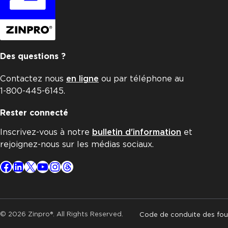
Des questions ?
Contactez nous
en ligne
ou par téléphone au
1-800-445-6145.
Rester connecté
Inscrivez-vous à notre
bulletin d'information
et
rejoignez-nous sur les médias sociaux.
Facebook
LinkedIn
X
YouTube
Instagram
Threads
© 2026 Zinpro®. All Rights Reserved.
Code de conduite des fou