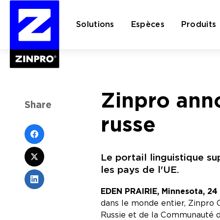
Solutions
Espèces
Produits
Rechercher :
Zinpro ann
Share
russe
Le portail linguistique s
les pays de l'UE.
EDEN PRAIRIE, Minnesota, 24 
dans le monde entier, Zinpro Co
Russie et de la Communauté d