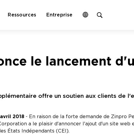
Open
Ressources
Entreprise
site
search
form
once le lancement d'u
upplémentaire offre un soutien aux clients de l'
avril 2018
- En raison de la forte demande de Zinpro P
rporation a le plaisir d'annoncer l'ajout d'un site web e
es États Indépendants (CEI).