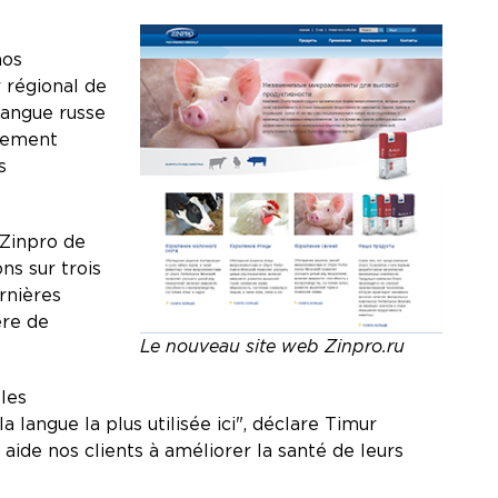
nos
 régional de
 langue russe
ilement
s
 Zinpro de
ns sur trois
ernières
ère de
Le nouveau site web Zinpro.ru
 les
langue la plus utilisée ici", déclare Timur
 aide nos clients à améliorer la santé de leurs