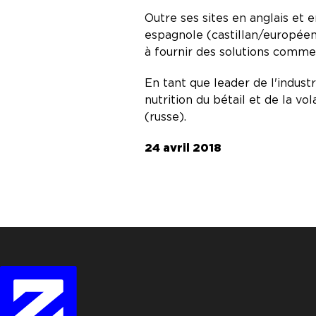
Outre ses sites en anglais et 
espagnole (castillan/européen
à fournir des solutions commer
En tant que leader de l'indust
nutrition du bétail et de la vola
(russe).
24 avril 2018