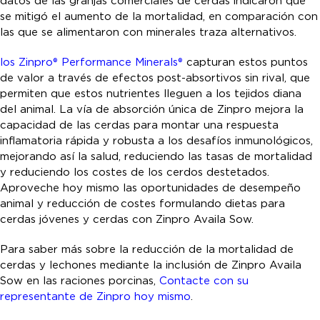
datos de las granjas comerciales de cerdas indicaron que
se mitigó el aumento de la mortalidad, en comparación con
las que se alimentaron con minerales traza alternativos.
los Zinpro® Performance Minerals®
capturan estos puntos
de valor a través de efectos post-absortivos sin rival, que
permiten que estos nutrientes lleguen a los tejidos diana
del animal. La vía de absorción única de Zinpro mejora la
capacidad de las cerdas para montar una respuesta
inflamatoria rápida y robusta a los desafíos inmunológicos,
mejorando así la salud, reduciendo las tasas de mortalidad
y reduciendo los costes de los cerdos destetados.
Aproveche hoy mismo las oportunidades de desempeño
animal y reducción de costes formulando dietas para
cerdas jóvenes y cerdas con Zinpro Availa Sow.
Para saber más sobre la reducción de la mortalidad de
cerdas y lechones mediante la inclusión de Zinpro Availa
Sow en las raciones porcinas,
Contacte con su
representante de Zinpro hoy mismo
.