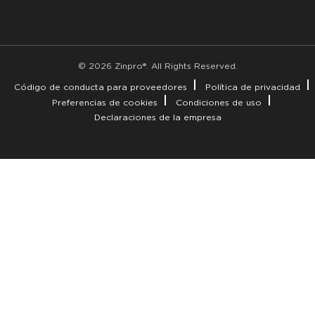
© 2026 Zinpro®. All Rights Reserved.
Código de conducta para proveedores
Política de privacidad
Preferencias de cookies
Condiciones de uso
Declaraciones de la empresa