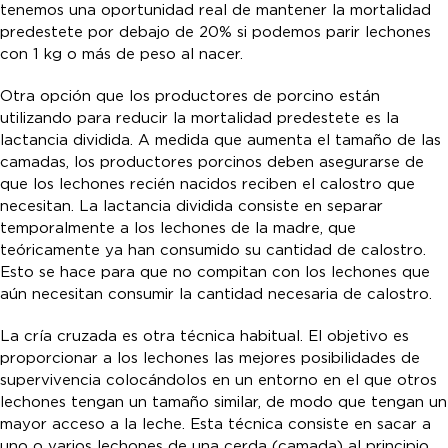
tenemos una oportunidad real de mantener la mortalidad
predestete por debajo de 20% si podemos parir lechones
con 1 kg o más de peso al nacer.
Otra opción que los productores de porcino están
utilizando para reducir la mortalidad predestete es la
lactancia dividida. A medida que aumenta el tamaño de las
camadas, los productores porcinos deben asegurarse de
que los lechones recién nacidos reciben el calostro que
necesitan. La lactancia dividida consiste en separar
temporalmente a los lechones de la madre, que
teóricamente ya han consumido su cantidad de calostro.
Esto se hace para que no compitan con los lechones que
aún necesitan consumir la cantidad necesaria de calostro.
La cría cruzada es otra técnica habitual. El objetivo es
proporcionar a los lechones las mejores posibilidades de
supervivencia colocándolos en un entorno en el que otros
lechones tengan un tamaño similar, de modo que tengan un
mayor acceso a la leche. Esta técnica consiste en sacar a
uno o varios lechones de una cerda (camada) al principio