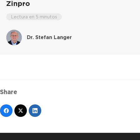
Zinpro
Lectura en 5 minutos
Dr. Stefan Langer
Share