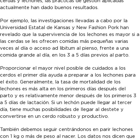
cerdas y lechones, las prácticas de gestión aplicadas
actualmente han dado buenos resultados.
Por ejemplo, las investigaciones llevadas a cabo por la
Universidad Estatal de Kansas y New Fashion Pork han
revelado que la supervivencia de los lechones es mayor si a
las cerdas se les ofrecen comidas más pequeñas varias
veces al día o acceso ad libitum al pienso, frente a una
comida grande al día, en los 3 a 5 días previos al parto.
Proporcionar el mayor nivel posible de cuidados a los
cerdos el primer día ayuda a preparar a los lechones para
el éxito. Generalmente, la tasa de mortalidad de los
lechones es más alta en los primeros días después del
parto y es relativamente menor después de los primeros 3
a 5 días de lactación. Si un lechón puede llegar al tercer
día, tiene muchas posibilidades de llegar al destete y
convertirse en un cerdo robusto y productivo.
También debemos seguir centrándonos en parir lechones
con 1 kg o más de peso al nacer. Los datos nos dicen que