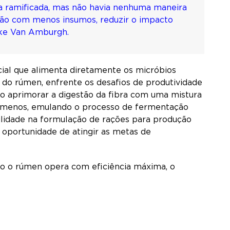
a ramificada, mas não havia nenhuma maneira
ção com menos insumos, reduzir o impacto
Mike Van Amburgh.
cial que alimenta diretamente os micróbios
 do rúmen, enfrente os desafios de produtividade
o aprimorar a digestão da fibra com uma mistura
om menos, emulando o processo de fermentação
ilidade na formulação de rações para produção
a oportunidade de atingir as metas de
 o rúmen opera com eficiência máxima, o