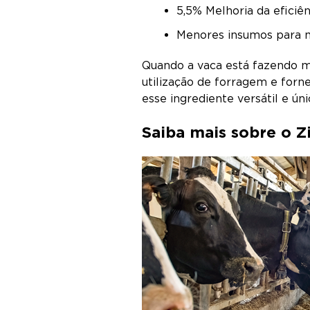
5,5% Melhoria da eficiên
Menores insumos para m
Quando a vaca está fazendo ma
utilização de forragem e for
esse ingrediente versátil e ú
Saiba mais sobre o Z