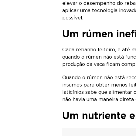
elevar o desempenho do reban
aplicar uma tecnologia inova
possível.
Um rúmen inefi
Cada rebanho leiteiro, e até m
quando o rúmen não está func
produção da vaca ficam compro
Quando o rúmen não está receb
insumos para obter menos leit
laticínios sabe que alimentar 
não havia uma maneira direta 
Um nutriente e