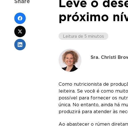
Leve o dese
Share
próximo ní
Leitura de 5 minutos
Sra. Christi Br
Como nutricionista de produç
leiteira. Se você é como muito
possível para fornecer os nutr
única. No entanto, ainda há m
produzirá para atender às nec
Ao abastecer o rúmen diretame