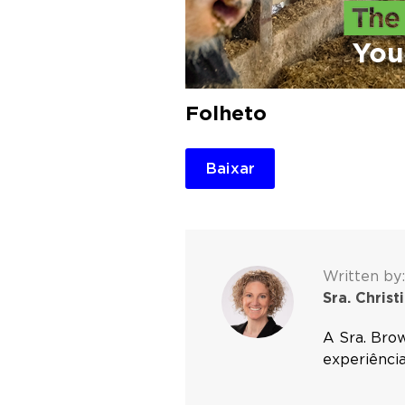
Folheto
Baixar
Written by:
Sra. Christ
A Sra. Bro
experiência