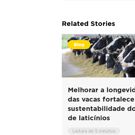
Related Stories
Blog
Melhorar a longevi
das vacas fortalece
sustentabilidade d
de laticínios
Leitura de 5 minutos