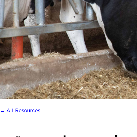
← All Resources