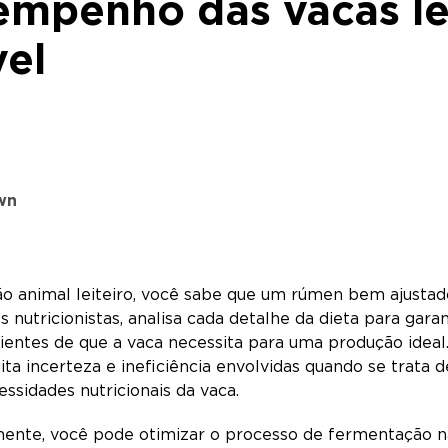
mpenho das vacas lei
vel
own
ão animal leiteiro, você sabe que um rúmen bem ajusta
s nutricionistas, analisa cada detalhe da dieta para gar
ientes de que a vaca necessita para uma produção ideal.
uita incerteza e ineficiência envolvidas quando se trata
essidades nutricionais da vaca.
nte, você pode otimizar o processo de fermentação natu