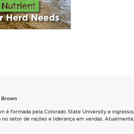
i Brown
wn é formada pela Colorado State University e ingresso
 no setor de rações e liderança em vendas. Atualmente,