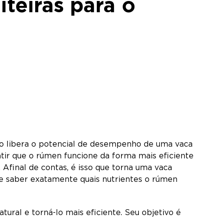
teiras para o
do libera o potencial de desempenho de uma vaca
antir que o rúmen funcione da forma mais eficiente
 Afinal de contas, é isso que torna uma vaca
 de saber exatamente quais nutrientes o rúmen
ral e torná-lo mais eficiente. Seu objetivo é