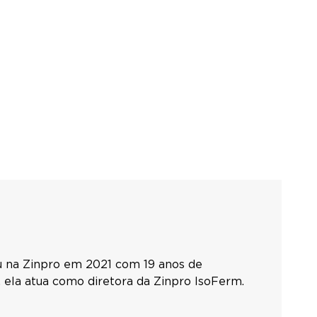
u na Zinpro em 2021 com 19 anos de
 ela atua como diretora da Zinpro IsoFerm.