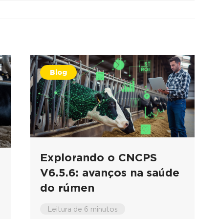
Blog
Explorando o CNCPS
V6.5.6: avanços na saúde
do rúmen
Leitura de 6 minutos