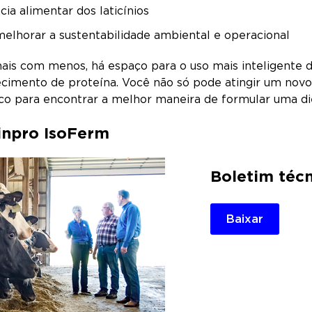
cia alimentar dos laticínios
elhorar a sustentabilidade ambiental e operacional
is com menos, há espaço para o uso mais inteligente de
necimento de proteína. Você não só pode atingir um n
nico para encontrar a melhor maneira de formular uma di
inpro IsoFerm
Boletim téc
Baixar