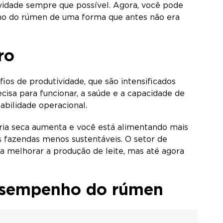
vidade sempre que possível. Agora, você pode
nho do rúmen de uma forma que antes não era
aro
ios de produtividade, que são intensificados
sa para funcionar, a saúde e a capacidade de
abilidade operacional.
éria seca aumenta e você está alimentando mais
s fazendas menos sustentáveis. O setor de
ra melhorar a produção de leite, mas até agora
desempenho do rúmen