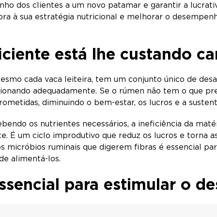
ho dos clientes a um novo patamar e garantir a lucrati
dora à sua estratégia nutricional e melhorar o desempe
ciente está lhe custando c
esmo cada vaca leiteira, tem um conjunto único de desaf
ionando adequadamente. Se o rúmen não tem o que preci
metidas, diminuindo o bem-estar, os lucros e a sustent
endo os nutrientes necessários, a ineficiência da mat
e. É um ciclo improdutivo que reduz os lucros e torna a
os micróbios ruminais que digerem fibras é essencial pa
de alimentá-los.
ssencial para estimular o 