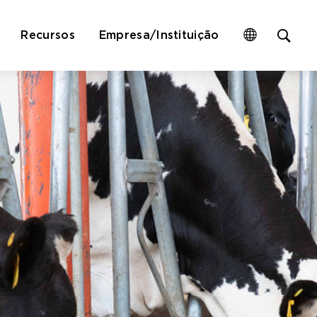
Op
Recursos
Empresa/Instituição
site
sea
for