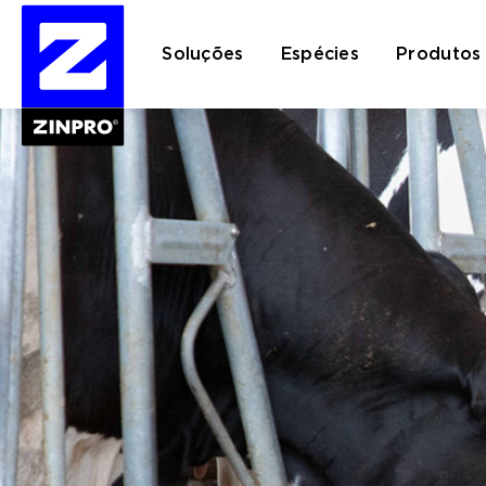
Soluções
Espécies
Produtos
Pesquisar
por: