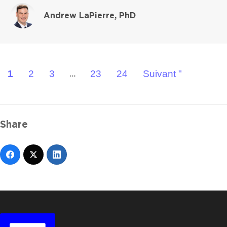
Andrew LaPierre, PhD
1
2
3
23
24
Suivant "
...
Share