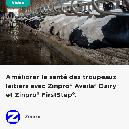
Vidéo
Améliorer la santé des troupeaux
laitiers avec Zinpro® Availa® Dairy
et Zinpro® FirstStep®.
Zinpro