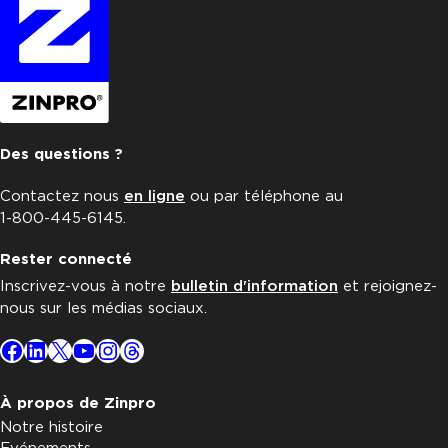
Des questions ?
Contactez nous
en ligne
ou par téléphone au
1-800-445-6145.
Rester connecté
Inscrivez-vous à notre
bulletin d'information
et rejoignez-
nous sur les médias sociaux.
Facebook
LinkedIn
X
YouTube
Instagram
Threads
À propos de Zinpro
Notre histoire