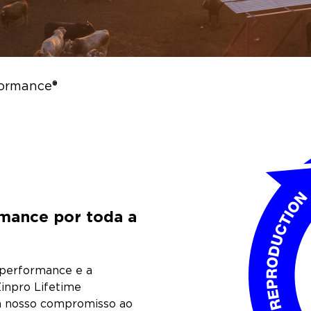
formance®
ance por toda a
 performance e a
Zinpro Lifetime
a nosso compromisso ao