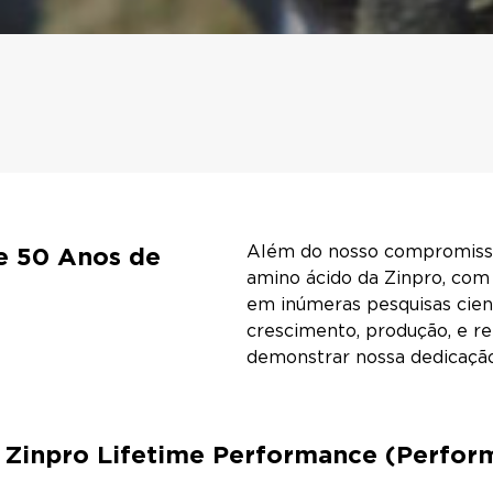
e 50 Anos de
Além do nosso compromisso
amino ácido da Zinpro, com 
em inúmeras pesquisas cient
crescimento, produção, e r
demonstrar nossa dedicação
r Zinpro Lifetime Performance (Perfor