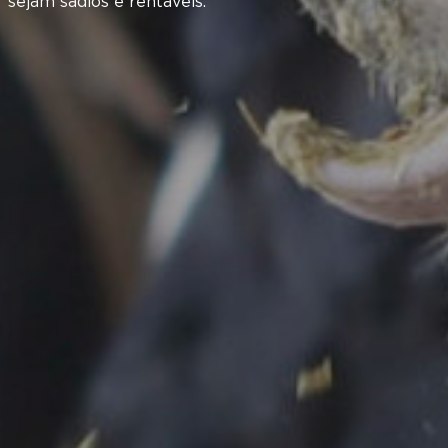
sejam sadios e rentáveis.