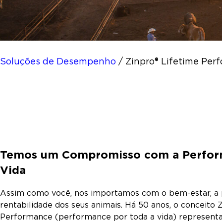
Soluções de Desempenho
/
Zinpro® Lifetime Per
Temos um Compromisso com a Perform
Vida
Assim como você, nos importamos com o bem-estar, a
rentabilidade dos seus animais. Há 50 anos, o conceito 
Performance (performance por toda a vida) represent