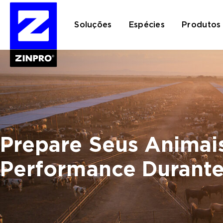
Soluções
Espécies
Produtos
Pesquisar
por:
Prepare Seus Animais
Performance Durante 