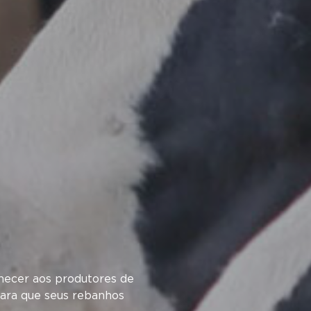
rnecer aos produtores de
para que seus rebanhos