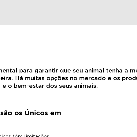
ntal para garantir que seu animal tenha a m
ira. Há muitas opções no mercado e os produ
e e o bem-estar dos seus animais.
 são os Únicos em
nicos têm limitações.