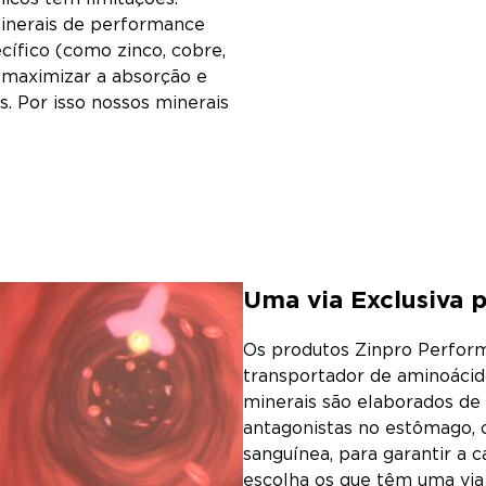
minerais de performance
cífico (como zinco, cobre,
 maximizar a absorção e
. Por isso nossos minerais
Uma via Exclusiva 
Os produtos Zinpro Performa
transportador de aminoácid
minerais são elaborados d
antagonistas no estômago, c
sanguínea, para garantir a 
escolha os que têm uma vi