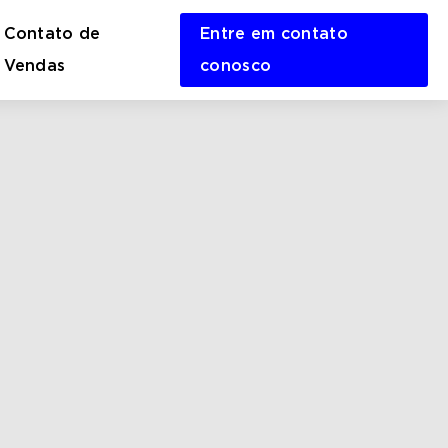
Contato de
Entre em contato
en
Vendas
conosco
rch
m