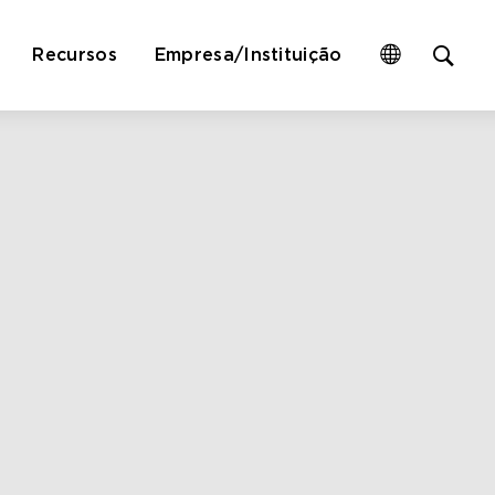
Op
Recursos
Empresa/Instituição
site
sea
for