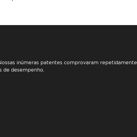
. Nossas inúmeras patentes comprovaram repetidamente
ais de desempenho.