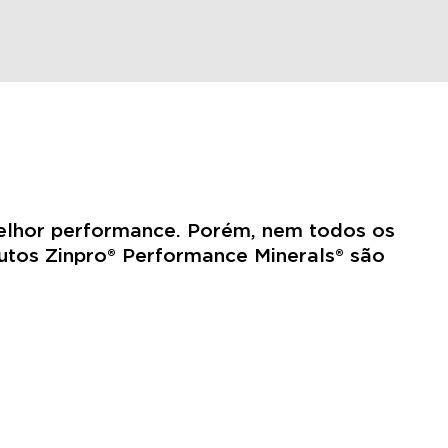
elhor performance. Porém, nem todos os
tos Zinpro® Performance Minerals® são