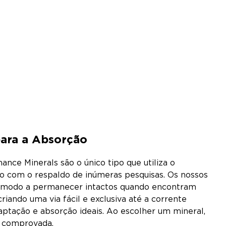
para a Absorção
nce Minerals são o único tipo que utiliza o
o com o respaldo de inúmeras pesquisas. Os nossos
e modo a permanecer intactos quando encontram
riando uma via fácil e exclusiva até a corrente
captação e absorção ideais. Ao escolher um mineral,
a comprovada.