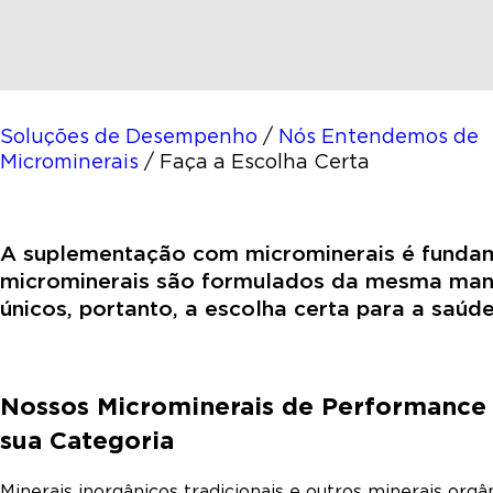
Soluções de Desempenho
/
Nós Entendemos de
Microminerais
/
Faça a Escolha Certa
A suplementação com microminerais é fundame
microminerais são formulados da mesma mane
únicos, portanto, a escolha certa para a saúd
Nossos Microminerais de Performance
sua Categoria
Minerais inorgânicos tradicionais e outros minerais orgâ