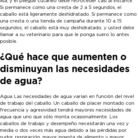
lisa, y el pliegue cutáneo debe retroceder casi al instante.
Si permanece como una cresta de 2 a 5 segundos, el
caballo está ligeramente deshidratado. Si permanece como
una cresta o una tienda de campaña durante 10 a 15
segundos, el caballo está muy deshidratado, y usted debe
llamar a su veterinario para que le ponga suero lo antes
posible.
¿Qué hace que aumenten o
disminuyan las necesidades
de agua?
Agua Las necesidades de agua varían en función del nivel
de trabajo del caballo. Un caballo de placer montado con
frecuencia y agresividad tendrá mayores necesidades de
agua que uno que sólo monta ocasionalmente. Los
caballos de trabajo y desempeño necesitarán una vez y
media o dos veces más agua debido a las pérdidas por
sudor, respiración, mayor ingesta de alimento y mayor