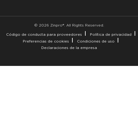
© 2026 Zinpro®. All Rights Reserved.
Código de conducta para proveedores
Política de privacidad
Preferencias de cookies
Condiciones de uso
Declaraciones de la empresa