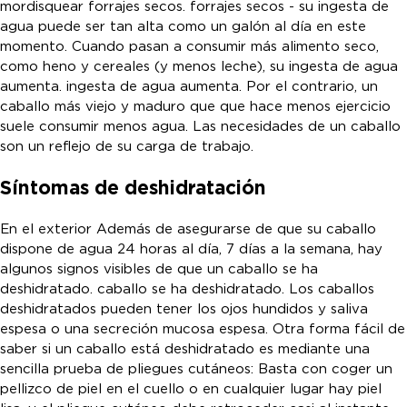
mordisquear forrajes secos. forrajes secos - su ingesta de
agua puede ser tan alta como un galón al día en este
momento. Cuando pasan a consumir más alimento seco,
como heno y cereales (y menos leche), su ingesta de agua
aumenta. ingesta de agua aumenta. Por el contrario, un
caballo más viejo y maduro que que hace menos ejercicio
suele consumir menos agua. Las necesidades de un caballo
son un reflejo de su carga de trabajo.
Síntomas de deshidratación
En el exterior Además de asegurarse de que su caballo
dispone de agua 24 horas al día, 7 días a la semana, hay
algunos signos visibles de que un caballo se ha
deshidratado. caballo se ha deshidratado. Los caballos
deshidratados pueden tener los ojos hundidos y saliva
espesa o una secreción mucosa espesa. Otra forma fácil de
saber si un caballo está deshidratado es mediante una
sencilla prueba de pliegues cutáneos: Basta con coger un
pellizco de piel en el cuello o en cualquier lugar hay piel