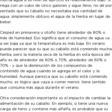
mucha agua si su nivel de ejercicio es relativamente bajo. Si
riega con un cubo de cinco galones y sigue lleno, no dé por
sentado que su caballo no necesitaba esa cantidad de
agua. simplemente obtuvo el agua de la hierba en lugar de
beber.
Césped en primavera u otoño tiene alrededor de 80% o
más de humedad. Eso significa que el consumo de agua va
a ser baja ya que la temperatura es más baja. En verano
puede parecer que su que su caballo está comiendo mucha
hierba, pero la materia seca de la hierba en esta época del
año es de alrededor de 60% o 70%. alrededor de 60% o
70% - y que la disminución de los compuestos de
contenido de agua cuando se agrega en el calor y la
humedad. Aunque parezca que su caballo está comiendo
mucho, es lógico que vaya a comer menos. tiene sentido
que consuma más agua durante el verano.
Otra consideración importante es el impacto de cambiar la
alimentación de su caballo. En ejemplo, si tiene una nueva
carga de heno y contiene más alfalfa, es probable que su