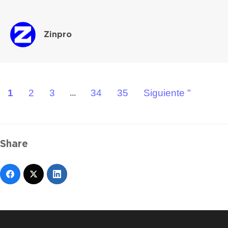
Zinpro
1
2
3
34
35
Siguiente "
...
Share