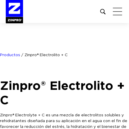
Open
site
search
form
Buscar:
Productos
/
Zinpro® Electrolito + C
Zinpro® Electrolito +
C
Zinpro® Electrolyte + C es una mezcla de electrolitos solubles y
rehidratantes diseñada para su aplicación en el agua con el fin de
favorecer la reducción del estrés, la hidratación y el bienestar de