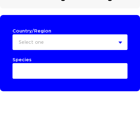
Country/Region
Select one
Species