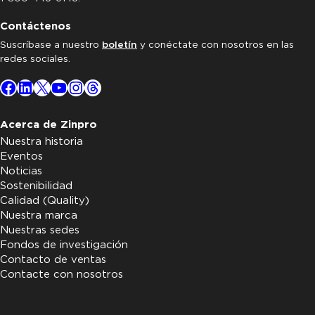
Contáctenos
Suscríbase a nuestro
boletín
y conéctate con nosotros en las
redes sociales.
Facebook
LinkedIn
X
YouTube
Instagram
Threads
Acerca de Zinpro
Nuestra historia
Eventos
Noticias
Sostenibilidad
Calidad (Quality)
Nuestra marca
Nuestras sedes
Fondos de investigación
Contacto de ventas
Contacte con nosotros