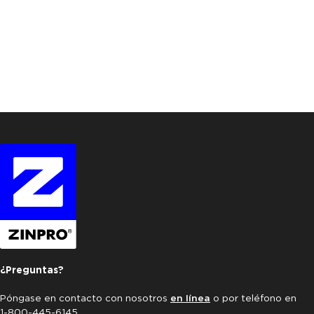
¿Preguntas?
Póngase en contacto con nosotros
en línea
o por teléfono en
1-800-445-6145.