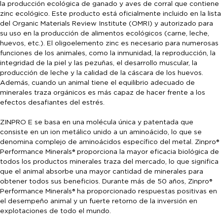
la producción ecológica de ganado y aves de corral que contiene
zinc ecológico. Este producto está oficialmente incluido en la lista
del Organic Materials Review Institute (OMRI) y autorizado para
su uso en la producción de alimentos ecológicos (carne, leche,
huevos, etc.). El oligoelemento zinc es necesario para numerosas
funciones de los animales, como la inmunidad, la reproducción, la
integridad de la piel y las pezuñas, el desarrollo muscular, la
producción de leche y la calidad de la cáscara de los huevos.
Además, cuando un animal tiene el equilibrio adecuado de
minerales traza orgánicos es más capaz de hacer frente a los
efectos desafiantes del estrés.
ZINPRO E se basa en una molécula única y patentada que
consiste en un ion metálico unido a un aminoácido, lo que se
denomina complejo de aminoácidos específico del metal. Zinpro®
Performance Minerals® proporciona la mayor eficacia biológica de
todos los productos minerales traza del mercado, lo que significa
que el animal absorbe una mayor cantidad de minerales para
obtener todos sus beneficios. Durante más de 50 años, Zinpro®
Performance Minerals® ha proporcionado respuestas positivas en
el desempeño animal y un fuerte retorno de la inversión en
explotaciones de todo el mundo.