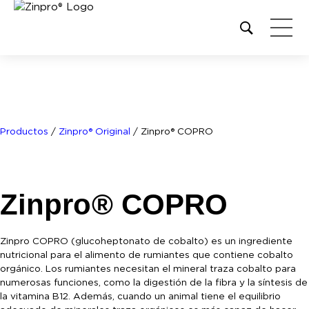
Open
site
search
form
Buscar:
Productos
/
Zinpro® Original
/
Zinpro® COPRO
Zinpro® COPRO
Zinpro COPRO (glucoheptonato de cobalto) es un ingrediente
nutricional para el alimento de rumiantes que contiene cobalto
orgánico. Los rumiantes necesitan el mineral traza cobalto para
numerosas funciones, como la digestión de la fibra y la síntesis de
la vitamina B12. Además, cuando un animal tiene el equilibrio