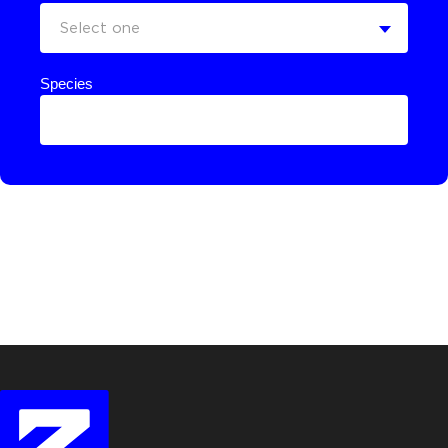
Select one
Species