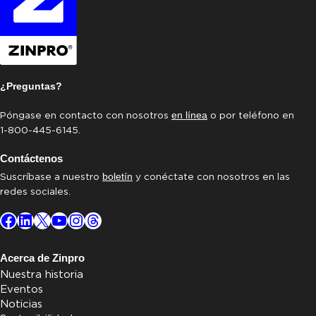
¿Preguntas?
Póngase en contacto con nosotros
o por teléfono en
en línea
1-800-445-6145.
Contáctenos
Suscríbase a nuestro
y conéctate con nosotros en las
boletín
redes sociales.
Facebook
LinkedIn
X
YouTube
Instagram
Threads
Acerca de Zinpro
Nuestra historia
Eventos
Noticias