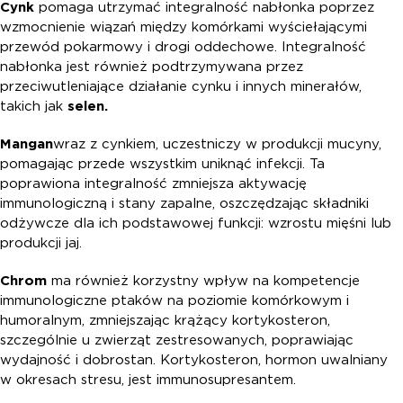
Cynk
pomaga utrzymać integralność nabłonka poprzez
wzmocnienie wiązań między komórkami wyściełającymi
przewód pokarmowy i drogi oddechowe. Integralność
nabłonka jest również podtrzymywana przez
przeciwutleniające działanie cynku i innych minerałów,
takich jak
selen.
Mangan
wraz z cynkiem, uczestniczy w produkcji mucyny,
pomagając przede wszystkim uniknąć infekcji. Ta
poprawiona integralność zmniejsza aktywację
immunologiczną i stany zapalne, oszczędzając składniki
odżywcze dla ich podstawowej funkcji: wzrostu mięśni lub
produkcji jaj.
Chrom
ma również korzystny wpływ na kompetencje
immunologiczne ptaków na poziomie komórkowym i
humoralnym, zmniejszając krążący kortykosteron,
szczególnie u zwierząt zestresowanych, poprawiając
wydajność i dobrostan. Kortykosteron, hormon uwalniany
w okresach stresu, jest immunosupresantem.