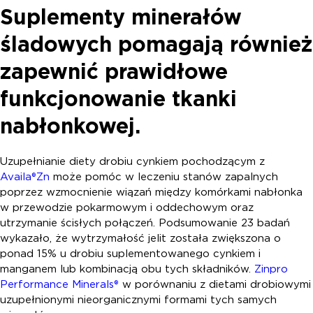
Suplementy minerałów
śladowych pomagają również
zapewnić prawidłowe
funkcjonowanie tkanki
nabłonkowej.
Uzupełnianie diety drobiu cynkiem pochodzącym z
Availa®Zn
może pomóc w leczeniu stanów zapalnych
poprzez wzmocnienie wiązań między komórkami nabłonka
w przewodzie pokarmowym i oddechowym oraz
utrzymanie ścisłych połączeń. Podsumowanie 23 badań
wykazało, że wytrzymałość jelit została zwiększona o
ponad 15% u drobiu suplementowanego cynkiem i
manganem lub kombinacją obu tych składników.
Zinpro
Performance Minerals®
w porównaniu z dietami drobiowymi
uzupełnionymi nieorganicznymi formami tych samych