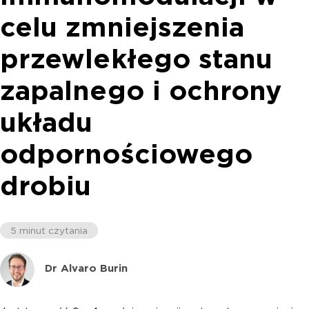
celu zmniejszenia
przewlekłego stanu
zapalnego i ochrony
układu
odpornościowego
drobiu
5 minut czytania
Dr Alvaro Burin