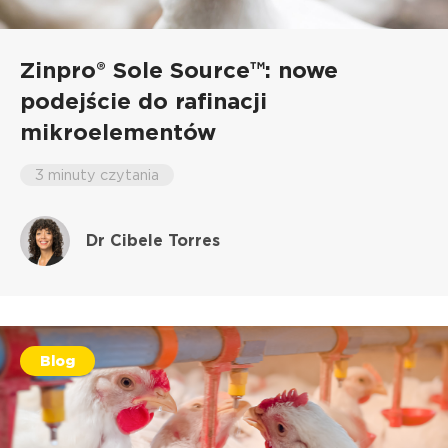
Zinpro® Sole Source™: nowe
podejście do rafinacji
mikroelementów
3 minuty czytania
Dr Cibele Torres
Blog