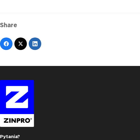
Share
Pytania?