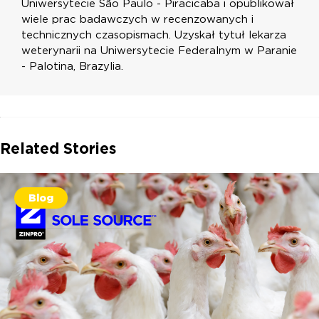
Uniwersytecie São Paulo - Piracicaba i opublikował
wiele prac badawczych w recenzowanych i
technicznych czasopismach. Uzyskał tytuł lekarza
weterynarii na Uniwersytecie Federalnym w Paranie
- Palotina, Brazylia.
Related Stories
Blog