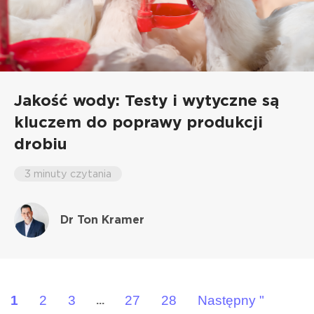
Jakość wody: Testy i wytyczne są
kluczem do poprawy produkcji
drobiu
3 minuty czytania
Dr Ton Kramer
1
2
3
27
28
Następny "
...