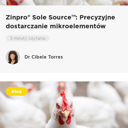
Zinpro® Sole Source™: Precyzyjne
dostarczanie mikroelementów
3 minuty czytania
Dr Cibele Torres
Blog