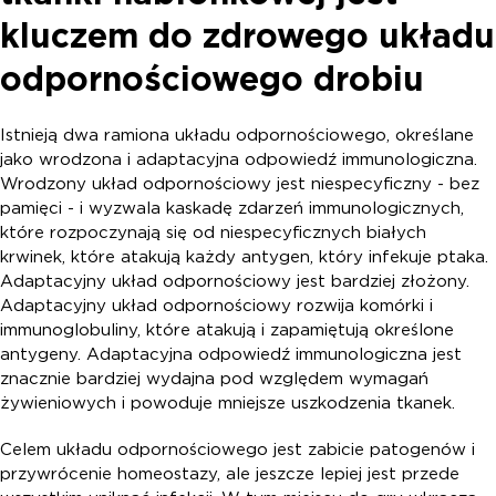
kluczem do zdrowego układu
odpornościowego drobiu
Istnieją dwa ramiona układu odpornościowego, określane
jako wrodzona i adaptacyjna odpowiedź immunologiczna.
Wrodzony układ odpornościowy jest niespecyficzny - bez
pamięci - i wyzwala kaskadę zdarzeń immunologicznych,
które rozpoczynają się od niespecyficznych białych
krwinek, które atakują każdy antygen, który infekuje ptaka.
Adaptacyjny układ odpornościowy jest bardziej złożony.
Adaptacyjny układ odpornościowy rozwija komórki i
immunoglobuliny, które atakują i zapamiętują określone
antygeny. Adaptacyjna odpowiedź immunologiczna jest
znacznie bardziej wydajna pod względem wymagań
żywieniowych i powoduje mniejsze uszkodzenia tkanek.
Celem układu odpornościowego jest zabicie patogenów i
przywrócenie homeostazy, ale jeszcze lepiej jest przede