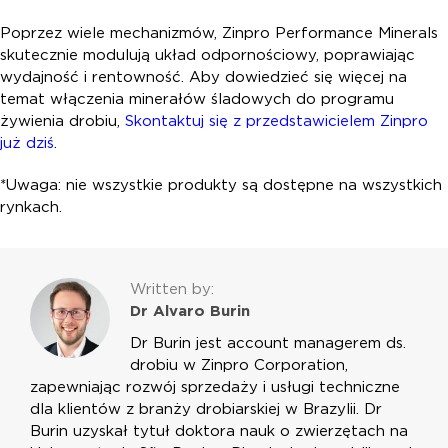
Poprzez wiele mechanizmów, Zinpro Performance Minerals
skutecznie modulują układ odpornościowy, poprawiając
wydajność i rentowność. Aby dowiedzieć się więcej na
temat włączenia minerałów śladowych do programu
żywienia drobiu,
Skontaktuj się z przedstawicielem Zinpro
już dziś
.
*Uwaga: nie wszystkie produkty są dostępne na wszystkich
rynkach.
Written by:
Dr Alvaro Burin
Dr Burin jest account managerem ds.
drobiu w Zinpro Corporation,
zapewniając rozwój sprzedaży i usługi techniczne
dla klientów z branży drobiarskiej w Brazylii. Dr
Burin uzyskał tytuł doktora nauk o zwierzętach na