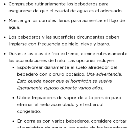
Compruebe rutinariamente los bebederos para
asegurarse de que el caudal de agua es el adecuado.
Mantenga los corrales llenos para aumentar el flujo de
agua.
Los bebederos y las superficies circundantes deben
limpiarse con frecuencia de hielo, nieve y barro.
Durante las olas de frío extremo, elimine rutinariamente
las acumulaciones de hielo. Las opciones incluyen:
Espolvorear diariamente el suelo alrededor del
bebedero con cloruro potásico.
Una advertencia:
Esto puede hacer que el hormigón se vuelva
ligeramente rugoso durante varios años.
Utilice limpiadores de vapor de alta presión para
eliminar el hielo acumulado y el estiércol
congelado.
En corrales con varios bebederos, considere cortar
el suministro de agua a una parte de los bebederos