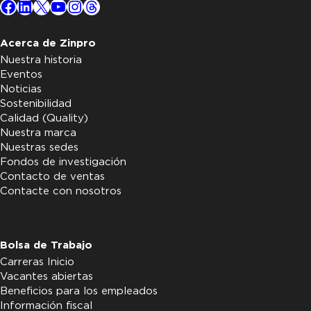
Facebook
LinkedIn
X
YouTube
Instagram
Threads
Acerca de Zinpro
Nuestra historia
Eventos
Noticias
Sostenibilidad
Calidad (Quality)
Nuestra marca
Nuestras sedes
Fondos de investigación
Contacto de ventas
Contacte con nosotros
Bolsa de Trabajo
Carreras Inicio
Vacantes abiertas
Beneficios para los empleados
Información fiscal