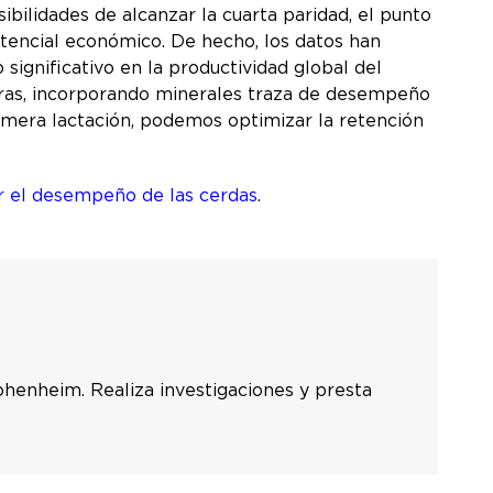
bilidades de alcanzar la cuarta paridad, el punto
otencial económico. De hecho, los datos han
ignificativo en la productividad global del
ojeras, incorporando minerales traza de desempeño
rimera lactación, podemos optimizar la retención
r el desempeño de las cerdas
.
ohenheim. Realiza investigaciones y presta