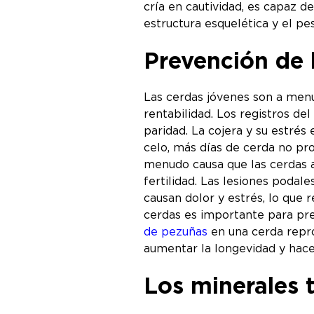
cría en cautividad, es capaz de
estructura esquelética y el pe
Prevención de l
Las cerdas jóvenes son a men
rentabilidad. Los registros de
paridad. La cojera y su estrés
celo, más días de cerda no pr
menudo causa que las cerdas a
fertilidad. Las lesiones poda
causan dolor y estrés, lo que 
cerdas es importante para pre
de pezuñas
en una cerda repr
aumentar la longevidad y hac
Los minerales t