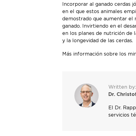
Incorporar al ganado cerdas j
en el que estos animales empi
demostrado que aumentar el nú
ganado. Invirtiendo en el des
en los planes de nutrición de
y la longevidad de las cerdas.
Más información sobre los mi
Written by:
Dr. Christ
El Dr. Rapp
servicios t