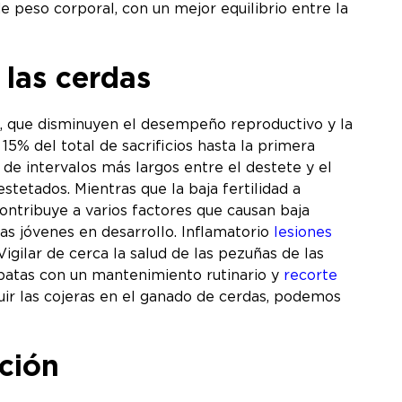
de peso corporal, con un mejor equilibrio entre la
 las cerdas
, que disminuyen el desempeño reproductivo y la
15% del total de sacrificios hasta la primera
 de intervalos más largos entre el destete y el
etados. Mientras que la baja fertilidad a
ntribuye a varios factores que causan baja
as jóvenes en desarrollo. Inflamatorio
lesiones
gilar de cerca la salud de las pezuñas de las
 patas con un mantenimiento rutinario y
recorte
r las cojeras en el ganado de cerdas, podemos
cción