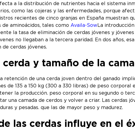
fecta a la distribución de nutrientes hacia el sistema inm
rios, como las cojeras y las enfermedades, porque afecta
gistros recientes de cinco granjas en España muestran qu
 de aminoácidos, tales como
Availa-Sow
La introducción
ente la tasa de eliminación de cerdas jóvenes y jóvenes 
óvenes no llegaban a la tercera paridad. En dos años, es
 de cerdas jóvenes.
a cerda y tamaño de la cam
la retención de una cerda joven dentro del ganado impl
enes de 135 a 150 kg (300 a 330 libras) de peso corporal 
ener la producción. peso corporal en su segundo o tercer
r una camada de cerdos y volver a criar. Las cerdas jó
duras y pesadas. que las de mayor peso y madurez.
de las cerdas influye en el 