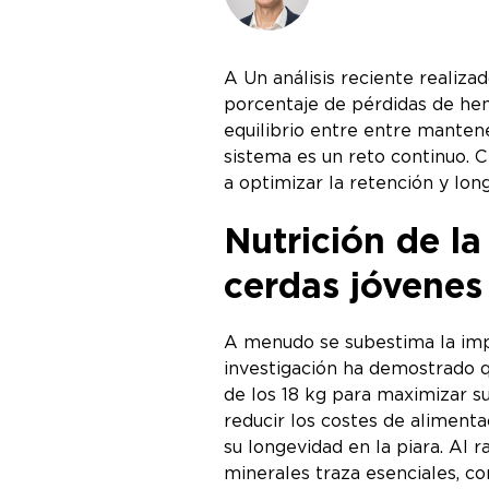
A Un análisis reciente realiz
porcentaje de pérdidas de hem
equilibrio entre entre mantene
sistema es un reto continuo. 
a optimizar la retención y lon
Nutrición de la
cerdas jóvenes
A menudo se subestima la impor
investigación ha demostrado q
de los 18 kg para maximizar su
reducir los costes de aliment
su longevidad en la piara. Al 
minerales traza esenciales, 