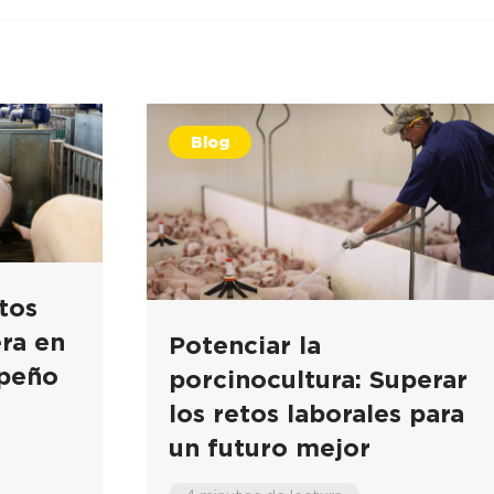
Blog
tos
era en
Potenciar la
mpeño
porcinocultura: Superar
s
los retos laborales para
un futuro mejor