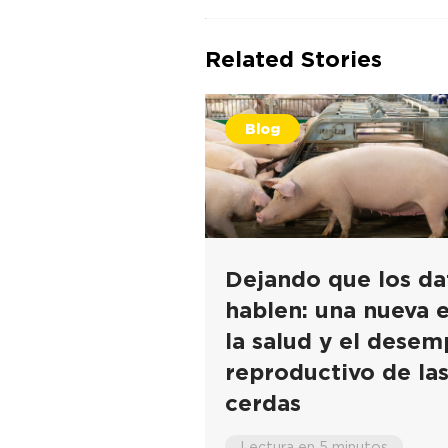
Related Stories
Blog
Dejando que los da
hablen: una nueva 
la salud y el dese
reproductivo de la
cerdas
Lectura en 5 minutos