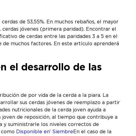
e cerdas de 53,55%. En muchos rebaños, el mayor
 cerdas jóvenes (primera paridad). Encontrar el
icativo de cerdas entre las paridades 3 a 5 en el
e de muchos factores. En este artículo aprenderá
n el desarrollo de las
bución de por vida de la cerda a la piara. La
rrollar sus cerdas jóvenes de reemplazo a partir
ades nutricionales de la cerda joven ayuda a
 joven de reposición, al tiempo que contribuye a
a y suministrarle los niveles correctos de
os como
Disponible en
Siembre
En el caso de la
®