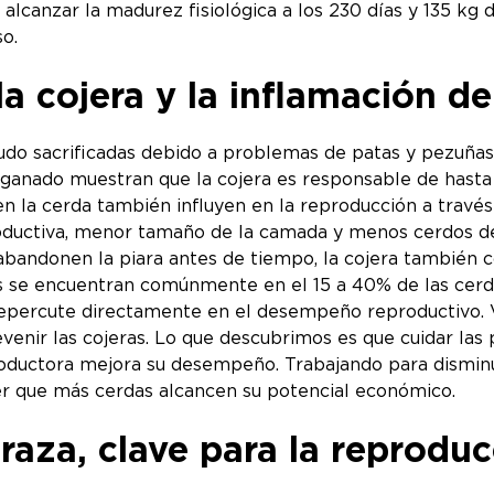
 alcanzar la madurez fisiológica a los 230 días y 135 kg 
so.
a cojera y la inflamación de
udo sacrificadas debido a problemas de patas y pezuñas
l ganado muestran que la cojera es responsable de hasta 
 en la cerda también influyen en la reproducción a través
oductiva, menor tamaño de la camada y menos cerdos dest
bandonen la piara antes de tiempo, la cojera también co
les se encuentran comúnmente en el 15 a 40% de las cerd
repercute directamente en el desempeño reproductivo. Vi
venir las cojeras. Lo que descubrimos es que cuidar las
oductora mejora su desempeño. Trabajando para disminui
er que más cerdas alcancen su potencial económico.
raza, clave para la reprodu