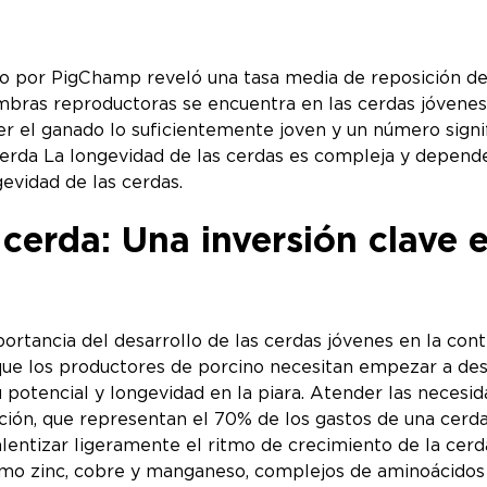
ado por PigChamp reveló una tasa media de reposición d
bras reproductoras se encuentra en las cerdas jóvenes.
r el ganado lo suficientemente joven y un número signif
Cerda La longevidad de las cerdas es compleja y depend
gevidad de las cerdas.
 cerda: Una inversión clave e
tancia del desarrollo de las cerdas jóvenes en la contri
ue los productores de porcino necesitan empezar a desa
 potencial y longevidad en la piara. Atender las necesid
ación, que representan el 70% de los gastos de una cerda
ralentizar ligeramente el ritmo de crecimiento de la cerd
como zinc, cobre y manganeso, complejos de aminoácid