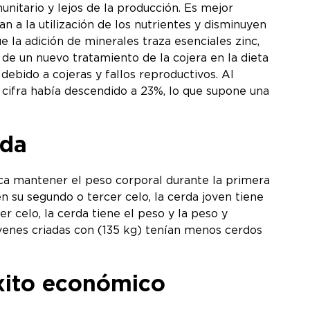
unitario y lejos de la producción. Es mejor
n a la utilización de los nutrientes y disminuyen
e la adición de minerales traza esenciales zinc,
 de un nuevo tratamiento de la cojera en la dieta
debido a cojeras y fallos reproductivos. Al
a cifra había descendido a 23%, lo que supone una
ada
ica mantener el peso corporal durante la primera
en su segundo o tercer celo, la cerda joven tiene
 celo, la cerda tiene el peso y la peso y
venes criadas con (135 kg) tenían menos cerdos
éxito económico