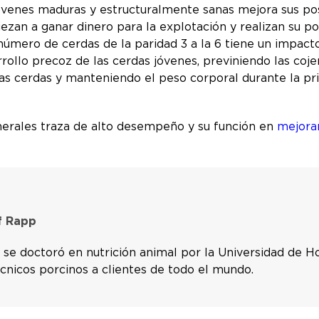
óvenes maduras y estructuralmente sanas mejora sus posi
ezan a ganar dinero para la explotación y realizan su p
mero de cerdas de la paridad 3 a la 6 tiene un impacto s
arrollo precoz de las cerdas jóvenes, previniendo las c
 las cerdas y manteniendo el peso corporal durante la p
nerales traza de alto desempeño y su función en
mejora
of Rapp
 se doctoró en nutrición animal por la Universidad de H
écnicos porcinos a clientes de todo el mundo.