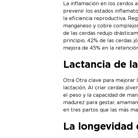
La inflamación en los cerdos a
prevenir los estados inflamato
la eficiencia reproductiva. Re
manganeso y cobre complejos
de las cerdas redujo drásticam
principio, 42% de las cerdas j
mejora de 45% en la retención
Lactancia de l
Otra Otra clave para mejorar 
lactación. Al criar cerdas jóv
el peso y la capacidad de mant
madurez para gestar, amamanta
en tres partos que las más ma
La longevidad 