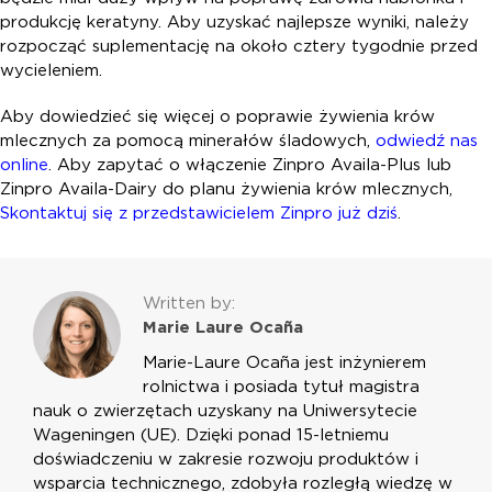
produkcję keratyny. Aby uzyskać najlepsze wyniki, należy
rozpocząć suplementację na około cztery tygodnie przed
wycieleniem.
Aby dowiedzieć się więcej o poprawie żywienia krów
mlecznych za pomocą minerałów śladowych,
odwiedź nas
online
. Aby zapytać o włączenie Zinpro Availa-Plus lub
Zinpro Availa-Dairy do planu żywienia krów mlecznych,
Skontaktuj się z przedstawicielem Zinpro już dziś
.
Written by:
Marie Laure Ocaña
Marie-Laure Ocaña jest inżynierem
rolnictwa i posiada tytuł magistra
nauk o zwierzętach uzyskany na Uniwersytecie
Wageningen (UE). Dzięki ponad 15-letniemu
doświadczeniu w zakresie rozwoju produktów i
wsparcia technicznego, zdobyła rozległą wiedzę w