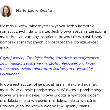
Marie Laure Ocaña
Mastitis u krów mlecznych i wysoka liczba komórek
somatycznych idą w parze. Jeśli krowa zostanie zarażona
mastitis, stan zapalny zapalenie powoduje wzrost liczby
komórek somatycznych, co ostatecznie obniża jakość
mleka.
Czytaj więcej: Zmniejsz liczbę komórek somatycznych,
zminimalizuj zapalenie gruczołu mlekowego u krów
mlecznych dzięki minerałom śladowym o wysokiej
wydajności
Krowa jest szczególnie podatna na infekcje, takie jak
mastitis, w okresie przejściowym. W okresie przejściowym
krowa wiele się dzieje. Krowa urodzi, a wkrótce potem
produkcja mleka wzrośnie. produkcja mleka wzrośnie.
Powoduje to, że krowa wchodzi w ujemny bilans