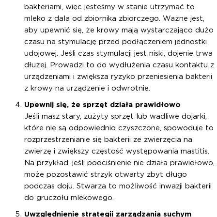
bakteriami, więc jesteśmy w stanie utrzymać to
mleko z dala od zbiornika zbiorczego. Ważne jest,
aby upewnić się, że krowy mają wystarczająco dużo
czasu na stymulację przed podłączeniem jednostki
udojowej. Jeśli czas stymulacji jest niski, dojenie trwa
dłużej. Prowadzi to do wydłużenia czasu kontaktu z
urządzeniami i zwiększa ryzyko przeniesienia bakterii
z krowy na urządzenie i odwrotnie.
Upewnij się, że sprzęt działa prawidłowo
Jeśli masz stary, zużyty sprzęt lub wadliwe dojarki,
które nie są odpowiednio czyszczone, spowoduje to
rozprzestrzenianie się bakterii ze zwierzęcia na
zwierzę i zwiększy częstość występowania mastitis.
Na przykład, jeśli podciśnienie nie działa prawidłowo,
może pozostawić strzyk otwarty zbyt długo
podczas doju. Stwarza to możliwość inwazji bakterii
do gruczołu mlekowego.
Uwzględnienie strategii zarządzania suchym