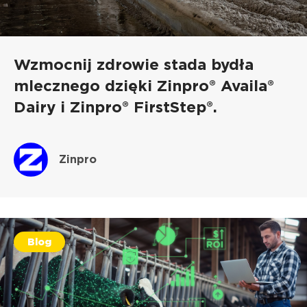
Wzmocnij zdrowie stada bydła
mlecznego dzięki Zinpro® Availa®
Dairy i Zinpro® FirstStep®.
Zinpro
Blog