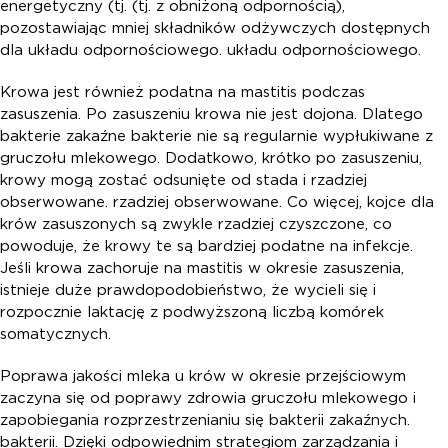
energetyczny (tj. (tj. z obniżoną odpornością),
pozostawiając mniej składników odżywczych dostępnych
dla układu odpornościowego. układu odpornościowego.
Krowa jest również podatna na mastitis podczas
zasuszenia. Po zasuszeniu krowa nie jest dojona. Dlatego
bakterie zakaźne bakterie nie są regularnie wypłukiwane z
gruczołu mlekowego. Dodatkowo, krótko po zasuszeniu,
krowy mogą zostać odsunięte od stada i rzadziej
obserwowane. rzadziej obserwowane. Co więcej, kojce dla
krów zasuszonych są zwykle rzadziej czyszczone, co
powoduje, że krowy te są bardziej podatne na infekcje.
Jeśli krowa zachoruje na mastitis w okresie zasuszenia,
istnieje duże prawdopodobieństwo, że wycieli się i
rozpocznie laktację z podwyższoną liczbą komórek
somatycznych.
Poprawa jakości mleka u krów w okresie przejściowym
zaczyna się od poprawy zdrowia gruczołu mlekowego i
zapobiegania rozprzestrzenianiu się bakterii zakaźnych.
bakterii. Dzięki odpowiednim strategiom zarządzania i