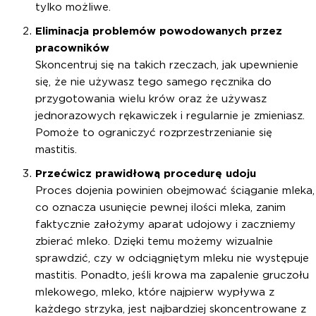
tylko możliwe.
Eliminacja problemów powodowanych przez
pracowników
Skoncentruj się na takich rzeczach, jak upewnienie
się, że nie używasz tego samego ręcznika do
przygotowania wielu krów oraz że używasz
jednorazowych rękawiczek i regularnie je zmieniasz.
Pomoże to ograniczyć rozprzestrzenianie się
mastitis.
Przećwicz prawidłową procedurę udoju
Proces dojenia powinien obejmować ściąganie mleka,
co oznacza usunięcie pewnej ilości mleka, zanim
faktycznie założymy aparat udojowy i zaczniemy
zbierać mleko. Dzięki temu możemy wizualnie
sprawdzić, czy w odciągniętym mleku nie występuje
mastitis. Ponadto, jeśli krowa ma zapalenie gruczołu
mlekowego, mleko, które najpierw wypływa z
każdego strzyka, jest najbardziej skoncentrowane z