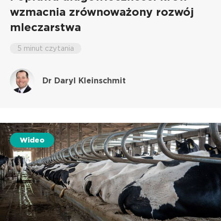
wzmacnia zrównoważony rozwój
mleczarstwa
5 minut czytania
Dr Daryl Kleinschmit
Wideo