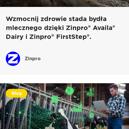
Wzmocnij zdrowie stada bydła
mlecznego dzięki Zinpro® Availa®
Dairy i Zinpro® FirstStep®.
Zinpro
Blog