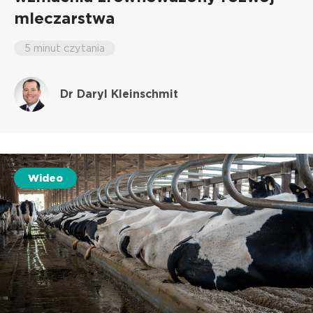
mleczarstwa
5 minut czytania
Dr Daryl Kleinschmit
Wideo