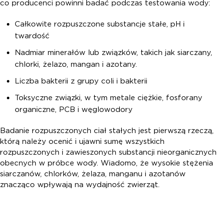
co producenci powinni badać podczas testowania wody:
Całkowite rozpuszczone substancje stałe, pH i
twardość
Nadmiar minerałów lub związków, takich jak siarczany,
chlorki, żelazo, mangan i azotany.
Liczba bakterii z grupy coli i bakterii
Toksyczne związki, w tym metale ciężkie, fosforany
organiczne, PCB i węglowodory
Badanie rozpuszczonych ciał stałych jest pierwszą rzeczą,
którą należy ocenić i ujawni sumę wszystkich
rozpuszczonych i zawieszonych substancji nieorganicznych
obecnych w próbce wody. Wiadomo, że wysokie stężenia
siarczanów, chlorków, żelaza, manganu i azotanów
znacząco wpływają na wydajność zwierząt.