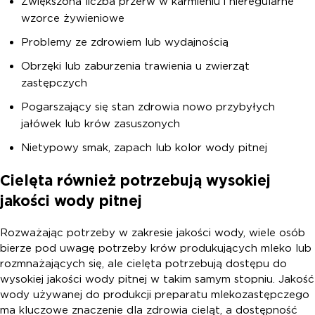
Zwiększona liczba przerw w karmieniu i nieregularne
wzorce żywieniowe
Problemy ze zdrowiem lub wydajnością
Obrzęki lub zaburzenia trawienia u zwierząt
zastępczych
Pogarszający się stan zdrowia nowo przybyłych
jałówek lub krów zasuszonych
Nietypowy smak, zapach lub kolor wody pitnej
Cielęta również potrzebują wysokiej
jakości wody pitnej
Rozważając potrzeby w zakresie jakości wody, wiele osób
bierze pod uwagę potrzeby krów produkujących mleko lub
rozmnażających się, ale cielęta potrzebują dostępu do
wysokiej jakości wody pitnej w takim samym stopniu. Jakość
wody używanej do produkcji preparatu mlekozastępczego
ma kluczowe znaczenie dla zdrowia cieląt, a dostępność