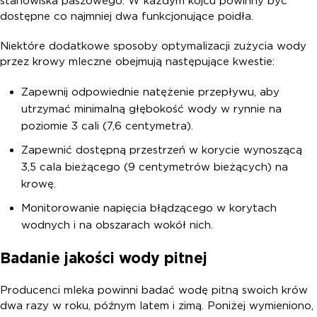
stanowiska paszowego. W każdym kojcu powinny być
dostępne co najmniej dwa funkcjonujące poidła.
Niektóre dodatkowe sposoby optymalizacji zużycia wody
przez krowy mleczne obejmują następujące kwestie:
Zapewnij odpowiednie natężenie przepływu, aby
utrzymać minimalną głębokość wody w rynnie na
poziomie 3 cali (7,6 centymetra).
Zapewnić dostępną przestrzeń w korycie wynoszącą
3,5 cala bieżącego (9 centymetrów bieżących) na
krowę.
Monitorowanie napięcia błądzącego w korytach
wodnych i na obszarach wokół nich.
Badanie jakości wody pitnej
Producenci mleka powinni badać wodę pitną swoich krów
dwa razy w roku, późnym latem i zimą. Poniżej wymieniono,