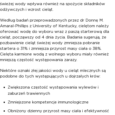
świeżej wody wpływa również na spożycie składników
odżywczych i wzrost cieląt.
Według badań przeprowadzonych przez dr Donnę M.
Amaral-Phillips z University of Kentucky, cielętom należy
oferować wodę do wyboru wraz z paszą starterową dla
cieląt, począwszy od 4 dnia życia. Badania sugerują, że
pozbawienie cieląt świeżej wody zmniejsza pobranie
startera o 31% i zmniejsza przyrost masy ciała o 38%.
Cielęta karmione wodą z wolnego wyboru miały również
mniejszą częstość występowania zarazy.
Niektóre oznaki złej jakości wody u cieląt mlecznych są
podobne do tych występujących u dojrzałych krów:
Zwiększona częstość występowania wylewów i
zaburzeń trawiennych
Zmniejszone kompetencje immunologiczne
Obniżony dzienny przyrost masy ciała i efektywność