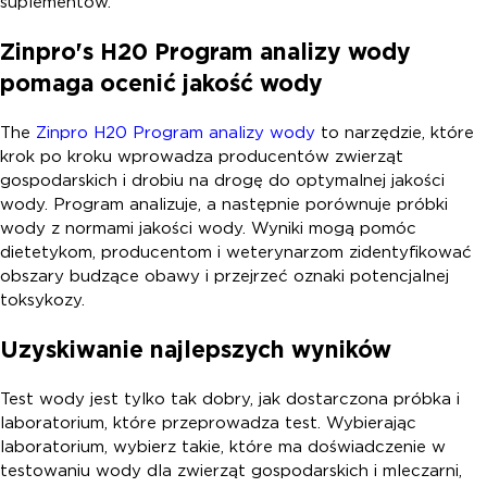
suplementów.
Zinpro's H
2
0 Program analizy wody
pomaga ocenić jakość wody
The
Zinpro H
2
0 Program analizy wody
to narzędzie, które
krok po kroku wprowadza producentów zwierząt
gospodarskich i drobiu na drogę do optymalnej jakości
wody. Program analizuje, a następnie porównuje próbki
wody z normami jakości wody. Wyniki mogą pomóc
dietetykom, producentom i weterynarzom zidentyfikować
obszary budzące obawy i przejrzeć oznaki potencjalnej
toksykozy.
Uzyskiwanie najlepszych wyników
Test wody jest tylko tak dobry, jak dostarczona próbka i
laboratorium, które przeprowadza test. Wybierając
laboratorium, wybierz takie, które ma doświadczenie w
testowaniu wody dla zwierząt gospodarskich i mleczarni,