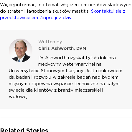
Więcej informacji na temat włączenia minerałów śladowych
do strategii łagodzenia skutków mastitis,
Skontaktuj się z
przedstawicielem Zinpro już dziś
.
Written by:
Chris Ashworth, DVM
Dr Ashworth uzyskał tytuł doktora
medycyny weterynaryjnej na
Uniwersytecie Stanowym Luizjany. Jest naukowcem
ds. badań i rozwoju w zakresie badań nad bydłem
mięsnym i zapewnia wsparcie techniczne na całym
świecie dla klientów z branży mleczarskiej i
wołowej.
Related Stories