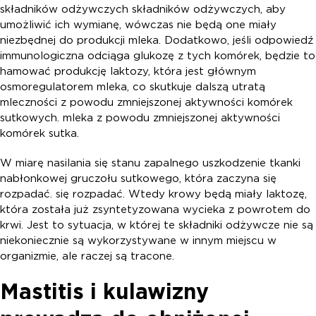
składników odżywczych składników odżywczych, aby
umożliwić ich wymianę, wówczas nie będą one miały
niezbędnej do produkcji mleka. Dodatkowo, jeśli odpowiedź
immunologiczna odciąga glukozę z tych komórek, będzie to
hamować produkcję laktozy, która jest głównym
osmoregulatorem mleka, co skutkuje dalszą utratą
mleczności z powodu zmniejszonej aktywności komórek
sutkowych. mleka z powodu zmniejszonej aktywności
komórek sutka.
W miarę nasilania się stanu zapalnego uszkodzenie tkanki
nabłonkowej gruczołu sutkowego, która zaczyna się
rozpadać. się rozpadać. Wtedy krowy będą miały laktozę,
która została już zsyntetyzowana wycieka z powrotem do
krwi. Jest to sytuacja, w której te składniki odżywcze nie są
niekoniecznie są wykorzystywane w innym miejscu w
organizmie, ale raczej są tracone.
Mastitis i kulawizny