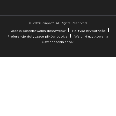
© 2026 Zinpro®. All Rights Reserved.
Kodeks postępowania dostawców
Polityka prywatności
Preferencje dotyczące plików cookie
Warunki użytkowania
Oświadczenia spółki