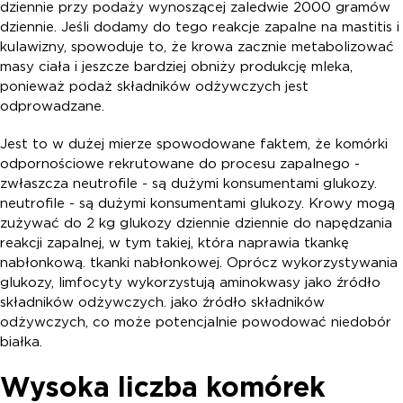
dziennie przy podaży wynoszącej zaledwie 2000 gramów
dziennie. Jeśli dodamy do tego reakcje zapalne na mastitis i
kulawizny, spowoduje to, że krowa zacznie metabolizować
masy ciała i jeszcze bardziej obniży produkcję mleka,
ponieważ podaż składników odżywczych jest
odprowadzane.
Jest to w dużej mierze spowodowane faktem, że komórki
odpornościowe rekrutowane do procesu zapalnego -
zwłaszcza neutrofile - są dużymi konsumentami glukozy.
neutrofile - są dużymi konsumentami glukozy. Krowy mogą
zużywać do 2 kg glukozy dziennie dziennie do napędzania
reakcji zapalnej, w tym takiej, która naprawia tkankę
nabłonkową. tkanki nabłonkowej. Oprócz wykorzystywania
glukozy, limfocyty wykorzystują aminokwasy jako źródło
składników odżywczych. jako źródło składników
odżywczych, co może potencjalnie powodować niedobór
białka.
Wysoka liczba komórek