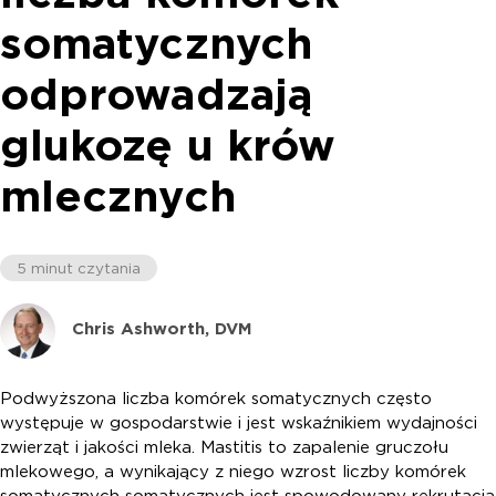
somatycznych
odprowadzają
glukozę u krów
mlecznych
5 minut czytania
Chris Ashworth, DVM
Podwyższona liczba komórek somatycznych często
występuje w gospodarstwie i jest wskaźnikiem wydajności
zwierząt i jakości mleka. Mastitis to zapalenie gruczołu
mlekowego, a wynikający z niego wzrost liczby komórek