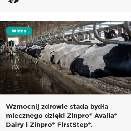
Wideo
Wzmocnij zdrowie stada bydła
mlecznego dzięki Zinpro® Availa®
Dairy i Zinpro® FirstStep®.