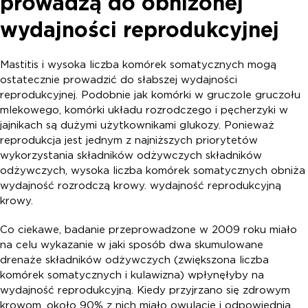
prowadzą do obniżonej
wydajności reprodukcyjnej
Mastitis i wysoka liczba komórek somatycznych mogą
ostatecznie prowadzić do słabszej wydajności
reprodukcyjnej. Podobnie jak komórki w gruczole gruczołu
mlekowego, komórki układu rozrodczego i pęcherzyki w
jajnikach są dużymi użytkownikami glukozy. Ponieważ
reprodukcja jest jednym z najniższych priorytetów
wykorzystania składników odżywczych składników
odżywczych, wysoka liczba komórek somatycznych obniża
wydajność rozrodczą krowy. wydajność reprodukcyjną
krowy.
Co ciekawe, badanie przeprowadzone w 2009 roku miało
na celu wykazanie w jaki sposób dwa skumulowane
drenaże składników odżywczych (zwiększona liczba
komórek somatycznych i kulawizna) wpłynęłyby na
wydajność reprodukcyjną. Kiedy przyjrzano się zdrowym
krowom, około 90% z nich miało owulację i odpowiednią