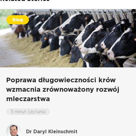
Blog
Poprawa długowieczności krów
wzmacnia zrównoważony rozwój
mleczarstwa
5 minut czytania
Dr Daryl Kleinschmit