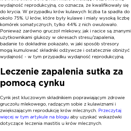
wydajność reprodukcyjną, co oznacza, że kwalifikowały się
do krycia. W przypadku krów kulawych liczba ta spadła do
około 75%. U krów, które były kulawe i miały wysoką liczbę
komórek somatycznych, tylko 44% z nich owulowało.
Ponieważ zarówno gruczoł mlekowy, jak i racice są znanymi
użytkownikami glukozy w okresach stresu/zapalenia,
badanie to dokładnie pokazało, w jaki sposób stresory
mogą kumulować składniki odżywcze i ostatecznie obniżyć
wydajność - w tym przypadku wydajność reprodukcyjną.
Leczenie zapalenia sutka za
pomocą cynku
Cynk jest kluczowym składnikiem poprawiającym zdrowie
gruczołu mlekowego, radzącym sobie z kulawiznami i
zwiększającym reprodukcję krów mlecznych.
Przeczytaj
więcej w tym artykule na blogu
aby uzyskać wskazówki
dotyczące leczenia mastitis u krów mlecznych.