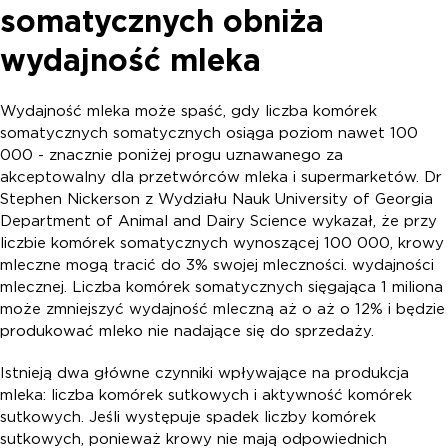
somatycznych obniża
wydajność mleka
Wydajność mleka może spaść, gdy liczba komórek
somatycznych somatycznych osiąga poziom nawet 100
000 - znacznie poniżej progu uznawanego za
akceptowalny dla przetwórców mleka i supermarketów. Dr
Stephen Nickerson z Wydziału Nauk University of Georgia
Department of Animal and Dairy Science wykazał, że przy
liczbie komórek somatycznych wynoszącej 100 000, krowy
mleczne mogą tracić do 3% swojej mleczności. wydajności
mlecznej. Liczba komórek somatycznych sięgająca 1 miliona
może zmniejszyć wydajność mleczną aż o aż o 12% i będzie
produkować mleko nie nadające się do sprzedaży.
Istnieją dwa główne czynniki wpływające na produkcja
mleka: liczba komórek sutkowych i aktywność komórek
sutkowych. Jeśli występuje spadek liczby komórek
sutkowych, ponieważ krowy nie mają odpowiednich