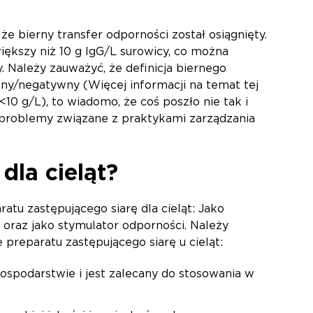
że bierny transfer odporności został osiągnięty.
iększy niż 10 g IgG/L surowicy, co można
 Należy zauważyć, że definicja biernego
wny/negatywny (Więcej informacji na temat tej
 <10 g/L), to wiadomo, że coś poszło nie tak i
 problemy związane z praktykami zarządzania
dla cieląt?
atu zastępującego siarę dla cieląt: Jako
j oraz jako stymulator odporności. Należy
preparatu zastępującego siarę u cieląt:
ospodarstwie i jest zalecany do stosowania w