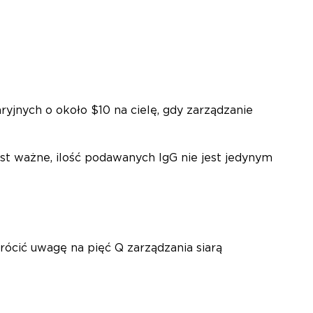
nych o około $10 na cielę, gdy zarządzanie
st ważne, ilość podawanych IgG nie jest jedynym
rócić uwagę na pięć Q zarządzania siarą