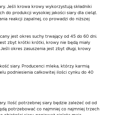
ary. Jeśli krowa krowy wykorzystują składniki
o produkcji wysokiej jakości siary dla cieląt.
a reakcji zapalnej, co prowadzi do niższej
cany jest okres suchy trwający od 45 do 60 dni.
est zbyt krótki krótki, krowy nie będą miały
Jeśli okres zasuszenia jest zbyt długi, krowy
ość siary. Producenci mleka, którzy karmią
lu podniesienia całkowitej ilości cynku do 40
ry. Ilość potrzebnej siary będzie zależeć od od
, będą potrzebować co najmniej co najmniej trzech