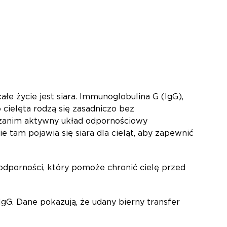
łe życie jest siara. Immunoglobulina G (IgG),
 cielęta rodzą się zasadniczo bez
, zanim aktywny układ odpornościowy
 tam pojawia się siara dla cieląt, aby zapewnić
 odporności, który pomoże chronić cielę przed
gG. Dane pokazują, że udany bierny transfer