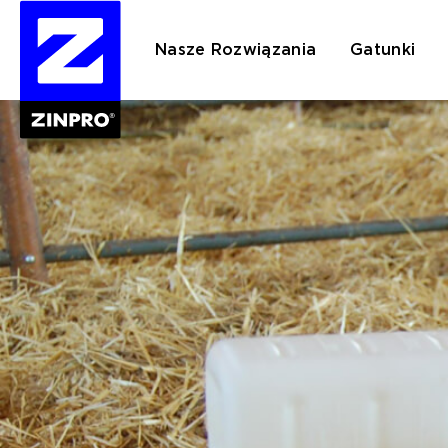
Nasze Rozwiązania
Gatunki
Szukaj: