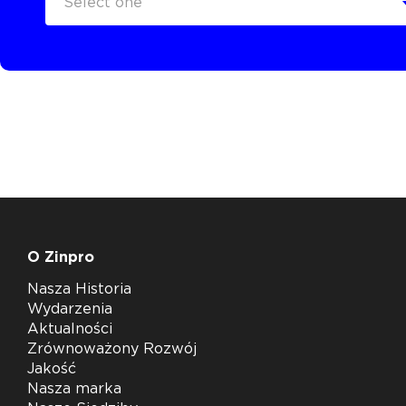
Select one
O Zinpro
Nasza Historia
Wydarzenia
Aktualności
Zrównoważony Rozwój
Jakość
Nasza marka