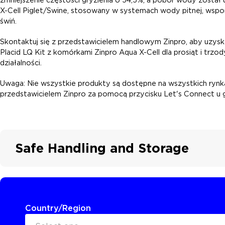
X-Cell Piglet/Swine, stosowany w systemach wody pitnej, wspo
świń.
Skontaktuj się z przedstawicielem handlowym Zinpro, aby uzyska
Placid LQ Kit z komórkami Zinpro Aqua X-Cell dla prosiąt i tr
działalności.
Uwaga: Nie wszystkie produkty są dostępne na wszystkich rynkac
przedstawicielem Zinpro za pomocą przycisku Let's Connect u g
Safe Handling and Storage
Country/Region