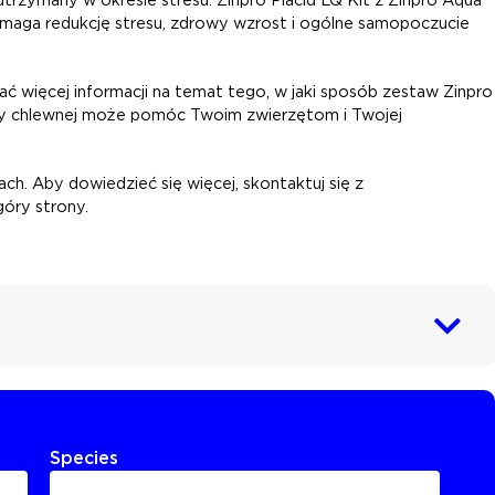
maga redukcję stresu, zdrowy wzrost i ogólne samopoczucie
ć więcej informacji na temat tego, w jaki sposób zestaw Zinpro
zody chlewnej może pomóc Twoim zwierzętom i Twojej
h. Aby dowiedzieć się więcej, skontaktuj się z
óry strony.
Species