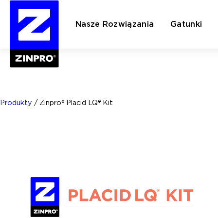
Nasze Rozwiązania
Gatunki
Szukaj:
Produkty
/
Zinpro® Placid LQ® Kit