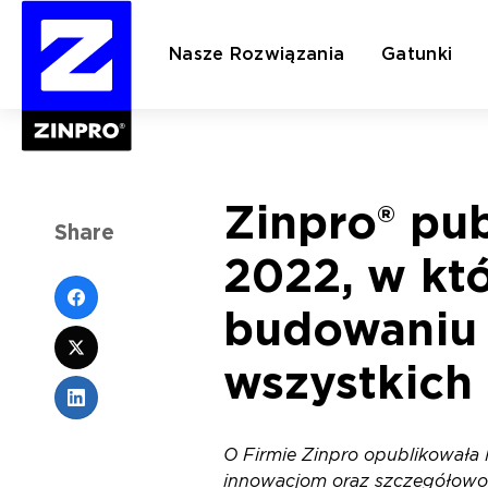
Nasze Rozwiązania
Gatunki
Szukaj:
Zinpro® pu
Share
2022, w kt
budowaniu 
wszystkich
O Firmie Zinpro opublikowała
innowacjom oraz szczegółowo 