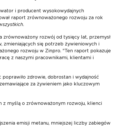
nowator i producent wysokowydajnych
ikował raport zrównoważonego rozwoju za rok
wszystkich
.
ja zrównoważony rozwój od tysięcy lat, przemysł
 zmieniających się potrzeb żywieniowych i
ważonego rozwoju w Zinpro. "Ten raport pokazuje
racę z naszymi pracownikami, klientami i
t poprawiło zdrowie, dobrostan i wydajność
przemawiające za żywieniem jako kluczowym
h z myślą o zrównoważonym rozwoju, klienci
zenia emisji metanu, mniejszej liczby zabiegów