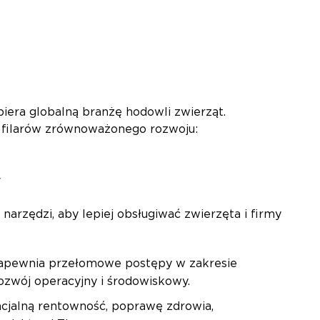
iera globalną branżę hodowli zwierząt.
h filarów zrównoważonego rozwoju:
w
arzędzi, aby lepiej obsługiwać zwierzęta i firmy
zapewnia przełomowe postępy w zakresie
zwój operacyjny i środowiskowy.
cjalną rentowność, poprawę zdrowia,