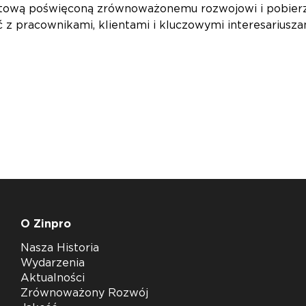
tową poświęconą zrównoważonemu rozwojowi i pobierz ra
 z pracownikami, klientami i kluczowymi interesariusz
O Zinpro
Nasza Historia
Wydarzenia
Aktualności
Zrównoważony Rozwój