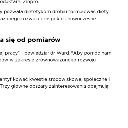
roduktami Zinpro.
ry pozwala dietetykom drobiu formułować diety
ważonego rozwoju i zaspokoić nowoczesne
na się od pomiarów
ej pracy" - powiedział dr Ward. "Aby pomóc nam
tępów w zakresie zrównoważonego rozwoju,
dentyfikować kwestie środowiskowe, społeczne i
. Trzy główne obszary zainteresowania obejmują: