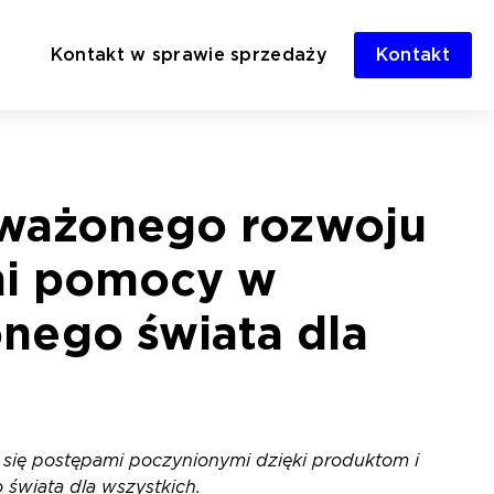
Kontakt w sprawie sprzedaży
Kontakt
oważonego rozwoju
ami pomocy w
nego świata dla
się postępami poczynionymi dzięki produktom i
świata dla wszystkich.