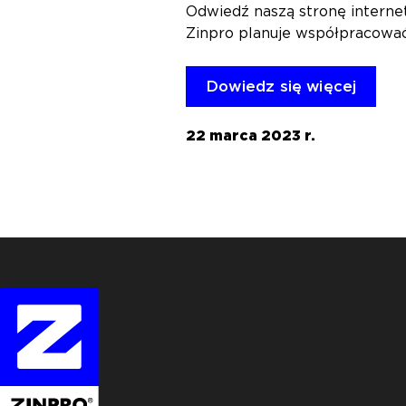
Odwiedź naszą stronę interne
Zinpro planuje współpracować
Dowiedz się więcej
22 marca 2023 r.