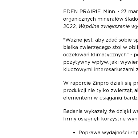
EDEN PRAIRIE, Minn. - 23 mar
organicznych minerałów ślado
2022,
Wspólne zwiększanie wy
"Ważne jest, aby zdać sobie s
białka zwierzęcego stoi w ob
oczekiwań klimatycznych" - p
pozytywny wpływ, jaki wywiera
kluczowymi interesariuszami 
W raporcie Zinpro dzieli się 
produkcji nie tylko zwierząt
elementem w osiąganiu bard
Badania wykazały, że dzięki 
firmy osiągnęli korzystne wy
Poprawa wydajności rep