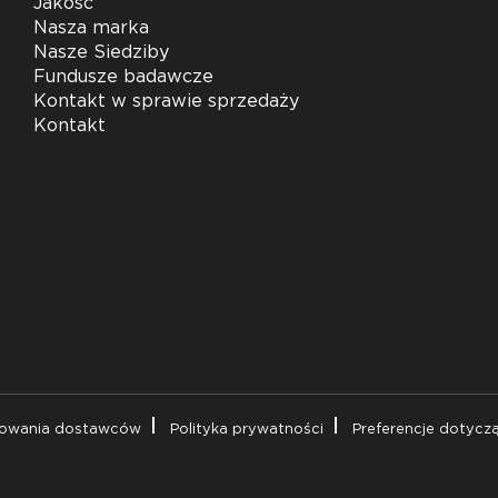
Jakość
Nasza marka
Nasze Siedziby
Fundusze badawcze
Kontakt w sprawie sprzedaży
Kontakt
powania dostawców
Polityka prywatności
Preferencje dotycz