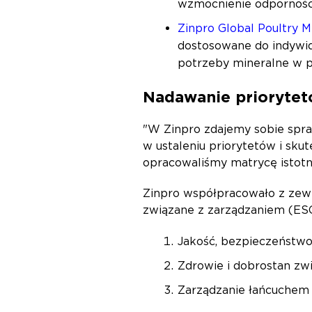
wzmocnienie odporności
Zinpro Global Poultry M
dostosowane do indywid
potrzeby mineralne w pr
Nadawanie prioryte
"W Zinpro zdajemy sobie spra
w ustaleniu priorytetów i sk
opracowaliśmy matrycę istotn
Zinpro współpracowało z zewn
związane z zarządzaniem (ESG)
Jakość, bezpieczeństwo
Zdrowie i dobrostan zw
Zarządzanie łańcuchem 