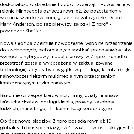
doskonałość w dziedzinie hodowli zwierząt. "Pozostanie w
rejonie Minneapolis oznacza również, że pozostaniemy
wierni naszym korzeniom, gdzie nasi założyciele, Dean i
Mary Anderson, po raz pierwszy założyli Zinpro" -
powiedział Sheffer.
Nowa siedziba obejmuje nowoczesne, wspólne przestrzenie
do swobodnych, nieformalnych spotkań pracowników, aby
wzmocnić hybrydowy model biurowy w Zinpro. Ponadto
przestrzeń została wyposażona w zaktualizowaną
technologię, aby ułatwić wyjątkową obsługę klienta dzięki
najnowocześniejszym multimedialnym przestrzeniom
konferencyjnym i szkoleniowym.
Biuro mieści zespół kierowniczy firmy, działy finansów,
łańcucha dostaw, obsługi klienta, prawny, zasobów
ludzkich, marketingu, IT i komunikacji korporacyjnej.
Oprócz nowej siedziby, Zinpro posiada również 10
globalnych biur sprzedaży, sześć zakładów produkcyjnych i