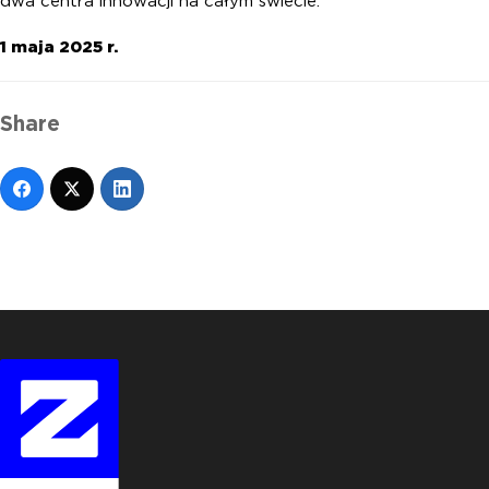
dwa centra innowacji na całym świecie.
1 maja 2025 r.
Share