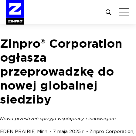
Open
site
search
form
Zinpro® Corporation
Szukaj:
ogłasza
przeprowadzkę do
nowej globalnej
siedziby
Nowa przestrzeń sprzyja współpracy i innowacjom
EDEN PRAIRIE, Minn. - 7 maja 2025 r. - Zinpro Corporation,