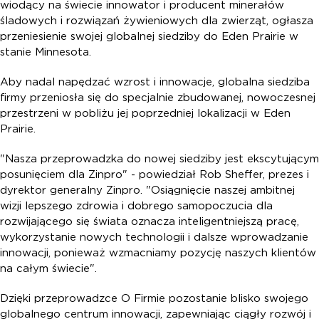
wiodący na świecie innowator i producent minerałów
śladowych i rozwiązań żywieniowych dla zwierząt, ogłasza
przeniesienie swojej globalnej siedziby do Eden Prairie w
stanie Minnesota.
Aby nadal napędzać wzrost i innowacje, globalna siedziba
firmy przeniosła się do specjalnie zbudowanej, nowoczesnej
przestrzeni w pobliżu jej poprzedniej lokalizacji w Eden
Prairie.
"Nasza przeprowadzka do nowej siedziby jest ekscytującym
posunięciem dla Zinpro" - powiedział Rob Sheffer, prezes i
dyrektor generalny Zinpro. "Osiągnięcie naszej ambitnej
wizji lepszego zdrowia i dobrego samopoczucia dla
rozwijającego się świata oznacza inteligentniejszą pracę,
wykorzystanie nowych technologii i dalsze wprowadzanie
innowacji, ponieważ wzmacniamy pozycję naszych klientów
na całym świecie".
Dzięki przeprowadzce O Firmie pozostanie blisko swojego
globalnego centrum innowacji, zapewniając ciągły rozwój i