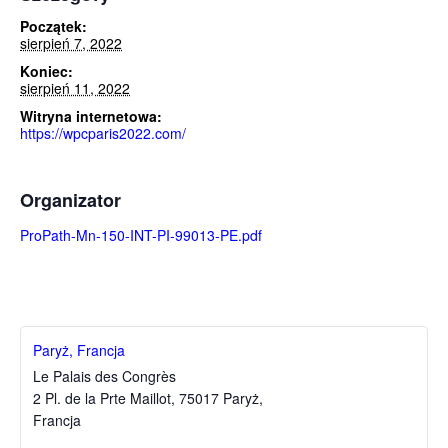
Początek:
sierpień 7, 2022
Koniec:
sierpień 11, 2022
Witryna internetowa:
https://wpcparis2022.com/
Organizator
ProPath-Mn-150-INT-PI-99013-PE.pdf
Paryż, Francja
Le Palais des Congrès
2 Pl. de la Prte Maillot, 75017 Paryż
,
Francja