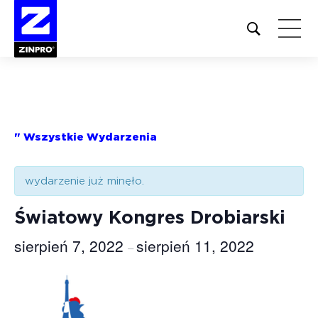
Open
site
search
form
Szukaj:
" Wszystkie Wydarzenia
wydarzenie już minęło.
Światowy Kongres Drobiarski
sierpień 7, 2022
sierpień 11, 2022
–