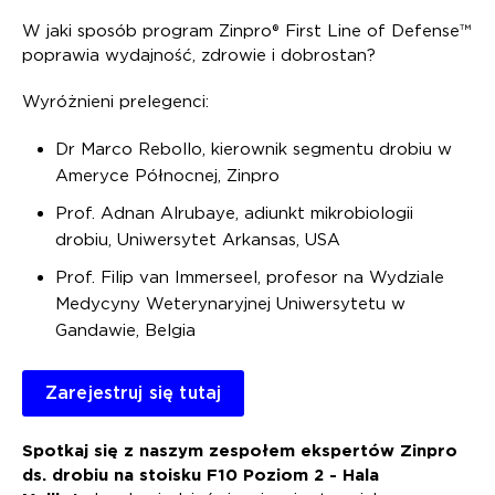
W jaki sposób program Zinpro® First Line of Defense™
poprawia wydajność, zdrowie i dobrostan?
Wyróżnieni prelegenci:
Dr Marco Rebollo, kierownik segmentu drobiu w
Ameryce Północnej, Zinpro
Prof. Adnan Alrubaye, adiunkt mikrobiologii
drobiu, Uniwersytet Arkansas, USA
Prof. Filip van Immerseel, profesor na Wydziale
Medycyny Weterynaryjnej Uniwersytetu w
Gandawie, Belgia
Zarejestruj się tutaj
Spotkaj się z naszym zespołem ekspertów Zinpro
ds. drobiu na stoisku F10 Poziom 2 - Hala