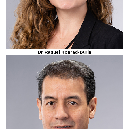
Dr Raquel Konrad-Burin