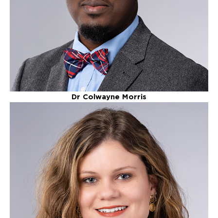
Dr Colwayne Morris