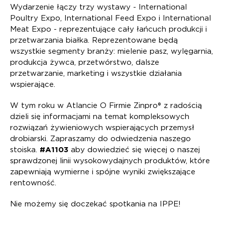
Wydarzenie łączy trzy wystawy - International
Poultry Expo, International Feed Expo i International
Meat Expo - reprezentujące cały łańcuch produkcji i
przetwarzania białka. Reprezentowane będą
wszystkie segmenty branży: mielenie pasz, wylęgarnia,
produkcja żywca, przetwórstwo, dalsze
przetwarzanie, marketing i wszystkie działania
wspierające.
W tym roku w Atlancie O Firmie Zinpro® z radością
dzieli się informacjami na temat kompleksowych
rozwiązań żywieniowych wspierających przemysł
drobiarski. Zapraszamy do odwiedzenia naszego
stoiska.
#A1103
aby dowiedzieć się więcej o naszej
sprawdzonej linii wysokowydajnych produktów, które
zapewniają wymierne i spójne wyniki zwiększające
rentowność.
Nie możemy się doczekać spotkania na IPPE!