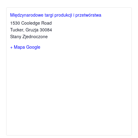
Międzynarodowe targi produkcji i przetwórstwa
1530 Cooledge Road
Tucker
,
Gruzja
30084
Stany Zjednoczone
+ Mapa Google