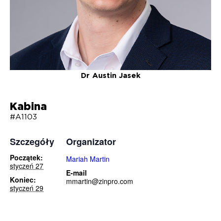
Dr Austin Jasek
Kabina
#A1103
Szczegóły
Organizator
Początek:
Mariah Martin
styczeń 27
E-mail
Koniec:
mmartin@zinpro.com
styczeń 29