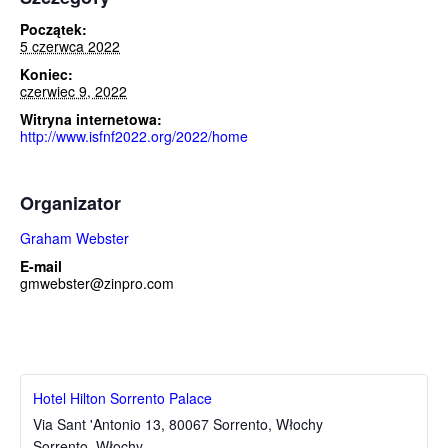
Początek:
5 czerwca 2022
Koniec:
czerwiec 9, 2022
Witryna internetowa:
http://www.isfnf2022.org/2022/home
Organizator
Graham Webster
E-mail
gmwebster@zinpro.com
Hotel Hilton Sorrento Palace
Via Sant 'Antonio 13, 80067 Sorrento, Włochy
Sorrento, Włochy
,