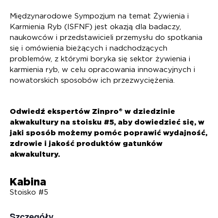
Międzynarodowe Sympozjum na temat Żywienia i
Karmienia Ryb (ISFNF) jest okazją dla badaczy,
naukowców i przedstawicieli przemysłu do spotkania
się i omówienia bieżących i nadchodzących
problemów, z którymi boryka się sektor żywienia i
karmienia ryb, w celu opracowania innowacyjnych i
nowatorskich sposobów ich przezwyciężenia.
Odwiedź ekspertów Zinpro® w dziedzinie
akwakultury na stoisku #5, aby dowiedzieć się, w
jaki sposób możemy pomóc poprawić wydajność,
zdrowie i jakość produktów gatunków
akwakultury.
Kabina
Stoisko #5
Szczegóły