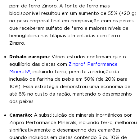
ppm de ferro Zinpro. A fonte de ferro mais
biodisponível resultou em um aumento de 55% (+20 g)
no peso corporal final em comparação com os peixes
que receberam sulfato de ferro e maiores níveis de
hemoglobina nas tilápias alimentadas com ferro
Zinpro.
Robalo europeu:
Vários estudos confirmam que o
equilíbrio das dietas com
Zinpro® Performance
Minerals®,
incluindo ferro, permite a redução da
inclusão de farinha de peixe em 50% (de 20% para
10%). Essa estratégia demonstrou uma economia de
até 8% no custo da ração, mantendo o desempenho
dos peixes.
Camarão:
A substituição de minerais inorgânicos por
Zinpro Performance Minerals, incluindo ferro, melhorou
significativamente o desempenho dos camarões
quando incluídos em dietas contendo 5 ou 10% de