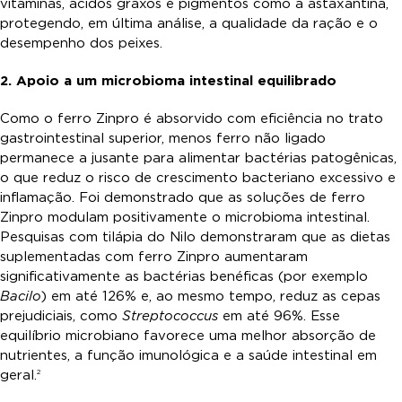
vitaminas, ácidos graxos e pigmentos como a astaxantina,
protegendo, em última análise, a qualidade da ração e o
desempenho dos peixes.
2. Apoio a um microbioma intestinal equilibrado
Como o ferro Zinpro é absorvido com eficiência no trato
gastrointestinal superior, menos ferro não ligado
permanece a jusante para alimentar bactérias patogênicas,
o que reduz o risco de crescimento bacteriano excessivo e
inflamação. Foi demonstrado que as soluções de ferro
Zinpro modulam positivamente o microbioma intestinal.
Pesquisas com tilápia do Nilo demonstraram que as dietas
suplementadas com ferro Zinpro aumentaram
significativamente as bactérias benéficas (por exemplo
Bacilo
) em até 126% e, ao mesmo tempo, reduz as cepas
prejudiciais, como
Streptococcus
em até 96%. Esse
equilíbrio microbiano favorece uma melhor absorção de
nutrientes, a função imunológica e a saúde intestinal em
geral.
2