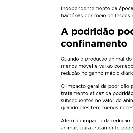
Independentemente da época d
bactérias por meio de lesões
A podridão po
confinamento
Quando o produção animal do 
menos móvel e vai ao comedo
redução no ganho médio diário
O impacto geral da podridão 
tratamento eficaz da podridão
subsequentes no valor do anim
quando eles têm menos necessi
Além do impacto da redução d
animais para tratamento podem