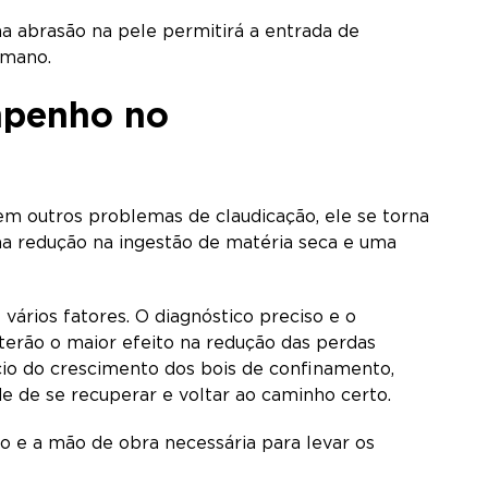
a abrasão na pele permitirá a entrada de
humano.
mpenho no
m outros problemas de claudicação, ele se torna
 redução na ingestão de matéria seca e uma
rios fatores. O diagnóstico preciso e o
terão o maior efeito na redução das perdas
ício do crescimento dos bois de confinamento,
e de se recuperar e voltar ao caminho certo.
 e a mão de obra necessária para levar os