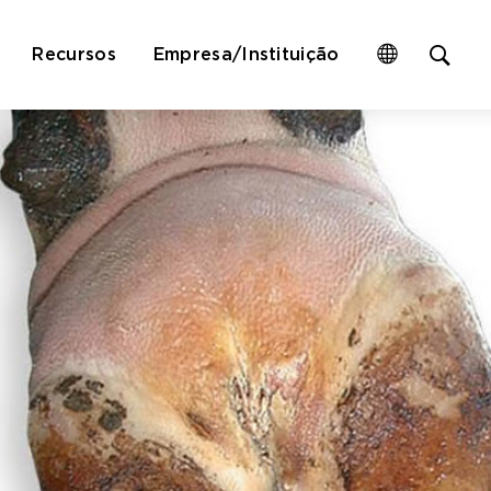
Op
Recursos
Empresa/Instituição
site
sea
for