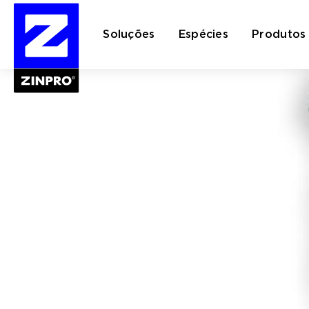
Soluções
Espécies
Produtos
Pesquisar
por: