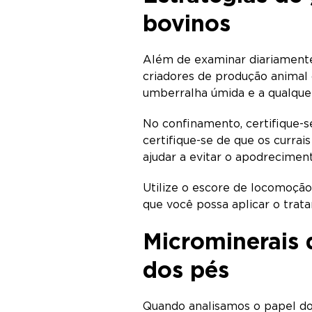
bovinos
Além de examinar diariamente 
criadores de produção animal
umberralha úmida e a qualque
No confinamento, certifique-s
certifique-se de que os curra
ajudar a evitar o apodrecimen
Utilize o escore de locomoção
que você possa aplicar o tra
Microminerais
dos pés
Quando analisamos o papel d