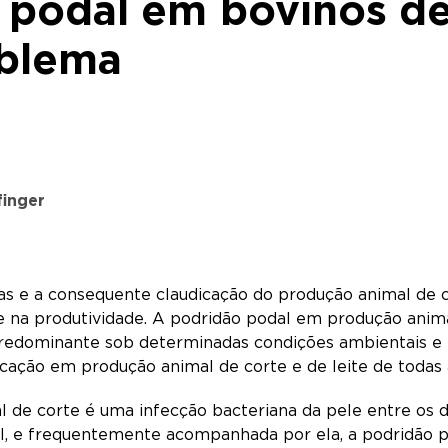
 podal em bovinos de
oblema
finger
ras e a consequente claudicação do produção animal de 
e na produtividade. A podridão podal em produção animal
redominante sob determinadas condições ambientais e 
dicação em produção animal de corte e de leite de todas 
 de corte é uma infecção bacteriana da pele entre os 
l, e frequentemente acompanhada por ela, a podridão po