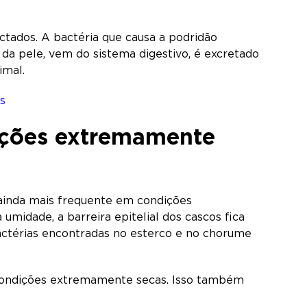
ctados. A bactéria que causa a podridão
 da pele, vem do sistema digestivo, é excretado
imal.
s
ições extremamente
ainda mais frequente em condições
idade, a barreira epitelial dos cascos fica
bactérias encontradas no esterco e no chorume
em condições extremamente secas. Isso também