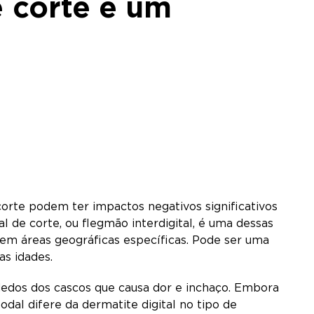
 corte é um
corte podem ter impactos negativos significativos
 de corte, ou flegmão interdigital, é uma dessas
em áreas geográficas específicas. Pode ser uma
as idades.
dedos dos cascos que causa dor e inchaço. Embora
dal difere da dermatite digital no tipo de