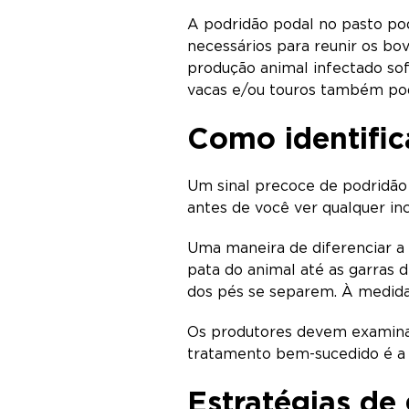
A podridão podal no pasto p
necessários para reunir os bo
produção animal infectado so
vacas e/ou touros também po
Como identific
Um sinal precoce de podridão 
antes de você ver qualquer in
Uma maneira de diferenciar a 
pata do animal até as garras
dos pés se separem. À medida
Os produtores devem examinar
tratamento bem-sucedido é a i
Estratégias de