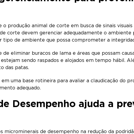
o produção animal de corte em busca de sinais visuais 
 de corte devem gerenciar adequadamente o ambiente p
r tipo de ambiente que possa comprometer a integrida
e de eliminar buracos de lama e áreas que possam causar
is estejam sendo raspados e alojados em tempo hábil. A
to das patas.
 em uma base rotineira para avaliar a claudicação do pr
tamento adequado.
 de Desempenho ajuda a pre
os microminerais de desempenho na redução da podridã