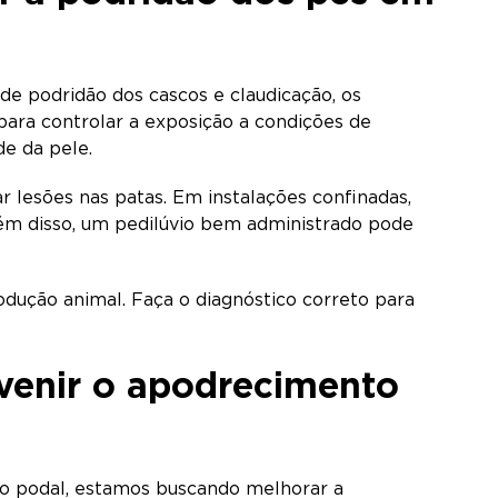
de podridão dos cascos e claudicação, os
ara controlar a exposição a condições de
de da pele.
 lesões nas patas. Em instalações confinadas,
lém disso, um pedilúvio bem administrado pode
odução animal. Faça o diagnóstico correto para
venir o apodrecimento
o podal, estamos buscando melhorar a