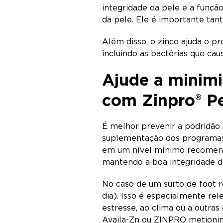
integridade da pele e a função
da pele. Ele é importante tan
Além disso, o zinco ajuda o p
incluindo as bactérias que ca
Ajude a minimi
com Zinpro® P
É melhor prevenir a podridão 
suplementação dos programas
em um nível mínimo recomenda
mantendo a boa integridade d
No caso de um surto de foot 
dia). Isso é especialmente r
estresse, ao clima ou a outra
Availa-Zn ou ZINPRO metionina