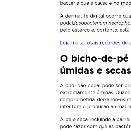
bactéria que a causa e no mo
A dermatite digital ocorre qu
podal,
fusobacterium necroph
pelo esterco e, portanto, es
Leia mais: Totais recordes de
O bicho-de-pé
úmidas e secas
A podridão podal pode ser p
extremamente úmidas. Quando 
comprometida, deixando-os mai
infectem o produção animal 
A pele seca, incluindo a barr
pode fazer com que as bactér