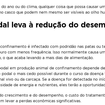
o ano ou do clima, qualquer coisa que possa causar um
 no casco que podem nem mesmo ser visíveis ao olho 
dal leva à redução do dese
confinamento é infectado com podridão nas patas ou te
uro com menos frequência. Isso normalmente causa uma
, o que acaba levando a mais dias de alimentação.
podal em produção animal de confinamento depende de vá
 podal o mais cedo possível durante o curso da doença 
al vivo ou da carcaça. Se a doença for detectada no in
dade de energia e nutrientes, eles terão a oportunidad
o crescimento e do desempenho, o custo do tratamento
 levar a perdas econômicas significativas.