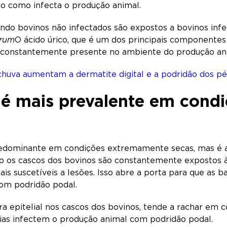
do como infecta o produção animal.
ando bovinos não infectados são expostos a bovinos infe
orum
O ácido úrico, que é um dos principais componentes
tá constantemente presente no ambiente do produção an
 chuva aumentam a dermatite digital e a podridão dos pé
 é mais prevalente em cond
redominante em condições extremamente secas, mas é 
os cascos dos bovinos são constantemente expostos à um
s suscetíveis a lesões. Isso abre a porta para que as 
com podridão podal.
eira epitelial nos cascos dos bovinos, tende a rachar 
ias infectem o produção animal com podridão podal.