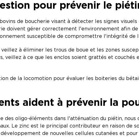
estion pour prévenir le piét
ovins de boucherie visant à détecter les signes visuels 
ie doivent gérer correctement l'environnement afin de li
ronnement susceptible de compromettre l'intégrité de 
veillez à éliminer les trous de boue et les zones susce
es, veillez à ce que les enclos soient grattés et couchés
.
tion de la locomotion pour évaluer les boiteries du bétail
nts aident à prévenir la pou
 des oligo-éléments dans l'atténuation du piétin, nous c
x. Le zinc est le principal contributeur en raison de son 
e développement de nouvelles cellules cutanées et pour l