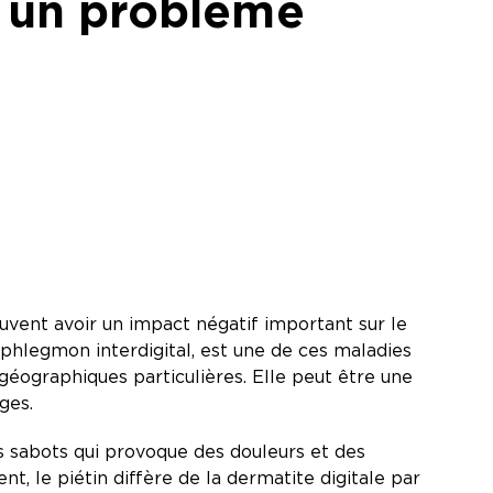
t un problème
peuvent avoir un impact négatif important sur le
u phlegmon interdigital, est une de ces maladies
éographiques particulières. Elle peut être une
âges.
es sabots qui provoque des douleurs et des
nt, le piétin diffère de la dermatite digitale par