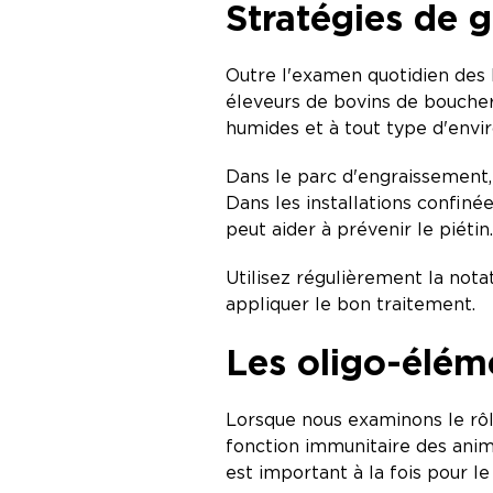
Stratégies de g
Outre l'examen quotidien des b
éleveurs de bovins de boucher
humides et à tout type d'envi
Dans le parc d'engraissement, 
Dans les installations confiné
peut aider à prévenir le piétin
Utilisez régulièrement la nota
appliquer le bon traitement.
Les oligo-éléme
Lorsque nous examinons le rôle
fonction immunitaire des animau
est important à la fois pour l