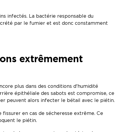
ins infectés. La bactérie responsable du
excrété par le fumier et est donc constamment
tions extrêmement
encore plus dans des conditions d'humidité
rrière épithéliale des sabots est compromise, ce
ier peuvent alors infecter le bétail avec le piétin.
se fissurer en cas de sécheresse extrême. Ce
quent le piétin.