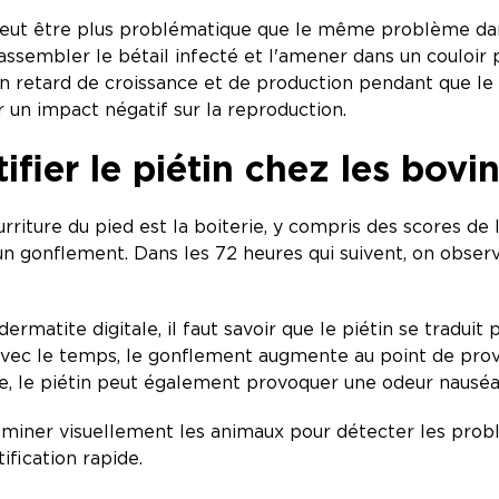
 peut être plus problématique que le même problème dan
assembler le bétail infecté et l'amener dans un couloir
 un retard de croissance et de production pendant que le 
 un impact négatif sur la reproduction.
ier le piétin chez les bovi
rriture du pied est la boiterie, y compris des scores d
un gonflement. Dans les 72 heures qui suivent, on observ
 dermatite digitale, il faut savoir que le piétin se tradu
 Avec le temps, le gonflement augmente au point de provo
se, le piétin peut également provoquer une odeur naus
iner visuellement les animaux pour détecter les problèm
ification rapide.