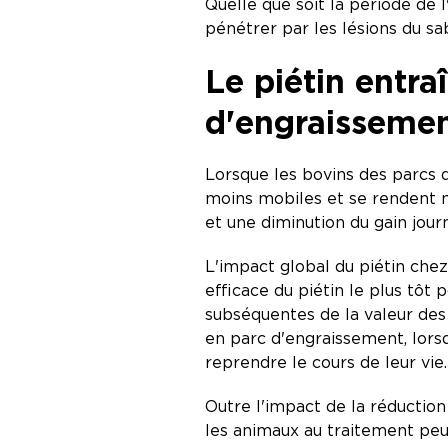
Quelle que soit la période de
pénétrer par les lésions du sab
Le piétin entr
d'engraisseme
Lorsque les bovins des parcs d
moins mobiles et se rendent m
et une diminution du gain jour
L'impact global du piétin che
efficace du piétin le plus tôt 
subséquentes de la valeur des
en parc d'engraissement, lorsq
reprendre le cours de leur vie
Outre l'impact de la réductio
les animaux au traitement pe