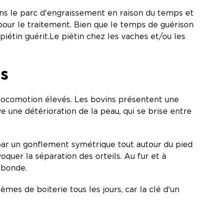
s le parc d'engraissement en raison du temps et
 pour le traitement. Bien que le temps de guérison
piétin guérit.Le piétin chez les vaches et/ou les
ns
e locomotion élevés. Les bovins présentent une
e une détérioration de la peau, qui se brise entre
it par un gonflement symétrique tout autour du pied
quer la séparation des orteils. Au fur et à
éabonde.
es de boiterie tous les jours, car la clé d'un