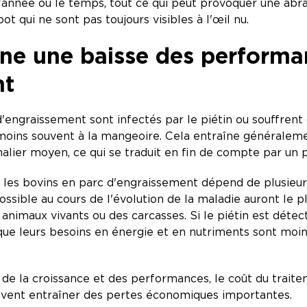
 l'année ou le temps, tout ce qui peut provoquer une abr
ot qui ne sont pas toujours visibles à l'œil nu.
aîne une baisse des performa
nt
'engraissement sont infectés par le piétin ou souffrent 
oins souvent à la mangeoire. Cela entraîne généraleme
nalier moyen, ce qui se traduit en fin de compte par un
z les bovins en parc d'engraissement dépend de plusieurs
possible au cours de l'évolution de la maladie auront le p
 animaux vivants ou des carcasses. Si le piétin est déte
ue leurs besoins en énergie et en nutriments sont moindre
.
n de la croissance et des performances, le coût du trai
uvent entraîner des pertes économiques importantes.