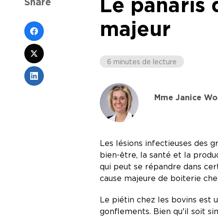
Le panaris 
Share
majeur
6 minutes de lecture
Mme Janice Wol
Les lésions infectieuses des g
bien-être, la santé et la prod
qui peut se répandre dans cer
cause majeure de boiterie chez
Le piétin chez les bovins est 
gonflements. Bien qu'il soit si