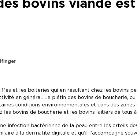
des bovins viande es
finger
riffes et les boiteries qui en résultent chez les bovins 
uctivité en général. Le piétin des bovins de boucherie, o
taines conditions environnementales et dans des zones g
 les bovins de boucherie et les bovins laitiers de tous 
une infection bactérienne de la peau entre les orteils d
milaire à la dermatite digitale et qu'il l'accompagne souve