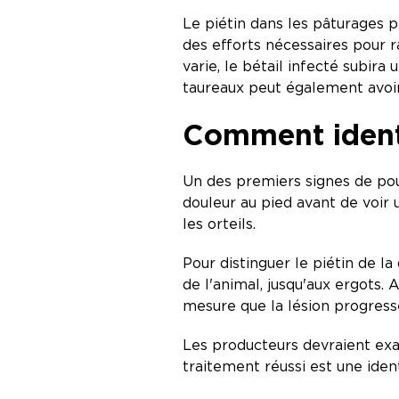
Le piétin dans les pâturages
des efforts nécessaires pour r
varie, le bétail infecté subira
taureaux peut également avoir
Comment identif
Un des premiers signes de pou
douleur au pied avant de voir 
les orteils.
Pour distinguer le piétin de la
de l'animal, jusqu'aux ergots.
mesure que la lésion progres
Les producteurs devraient exam
traitement réussi est une ident