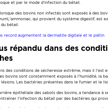
voque et par le mode d'infection du bétail.
 lorsque des bovins non infectés sont exposés à des bov
orum
L'ammoniac, qui provient du système digestif, est 
du bétail.
ons record augmentent la dermatite digitale et le piétin
plus répandu dans des condi
ches
ns des conditions de sécheresse extrême, mais il l'est 
es bovins sont constamment exposés à l'humidité, la ba
 lésions. Les bactéries présentes dans le fumier et le lis
rrière épithéliale des sabots des bovins, a tendance à 
aîner l'infection du bétail par des bactéries qui provo