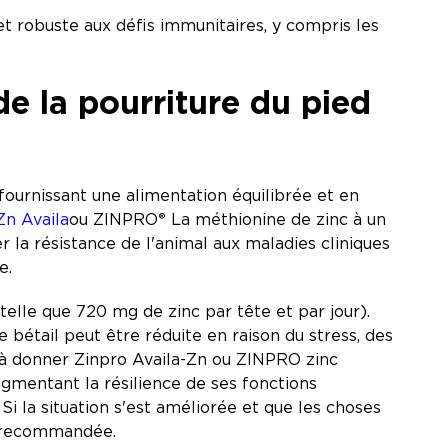
et robuste aux défis immunitaires, y compris les
de la pourriture du pied
 fournissant une alimentation équilibrée et en
n Availa
ou ZINPRO
®
La méthionine de zinc à un
a résistance de l'animal aux maladies cliniques
re.
elle que 720 mg de zinc par tête et par jour).
e bétail peut être réduite en raison du stress, des
 à donner Zinpro Availa-Zn ou ZINPRO zinc
ugmentant la résilience de ses fonctions
 Si la situation s'est améliorée et que les choses
e recommandée.