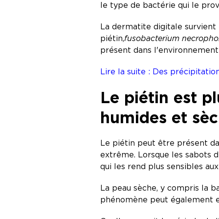
le type de bactérie qui le pro
La dermatite digitale survient
piétin,
fusobacterium necroph
présent dans l'environnement 
Lire la suite : Des précipitati
Le piétin est 
humides et sè
Le piétin peut être présent da
extrême. Lorsque les sabots d
qui les rend plus sensibles aux
La peau sèche, y compris la ba
phénomène peut également entr