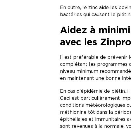
En outre, le zinc aide les bov
bactéries qui causent le piétin
Aidez à minimis
avec les Zinpr
Il est préférable de prévenir 
complétant les programmes de 
niveau minimum recommandé de 
en maintenant une bonne intég
En cas d'épidémie de piétin, i
Ceci est particulièrement impo
conditions météorologiques ou
méthionine tôt dans la période
épithéliales et immunitaires av
sont revenues à la normale,