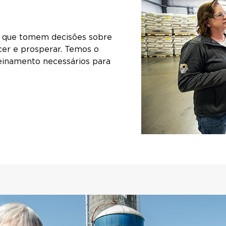
a que tomem decisões sobre
scer e prosperar. Temos o
einamento necessários para