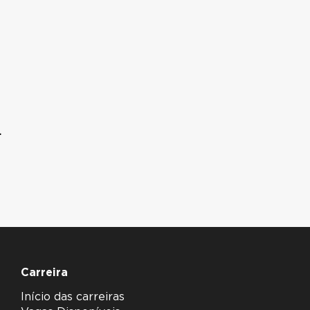
.
Carreira
Início das carreiras