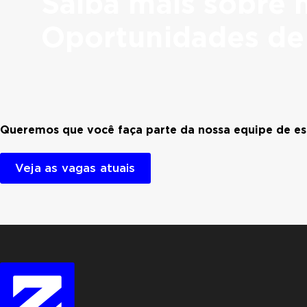
Saiba mais sobre 
Oportunidades de 
Queremos que você faça parte da nossa equipe de esp
Veja as vagas atuais