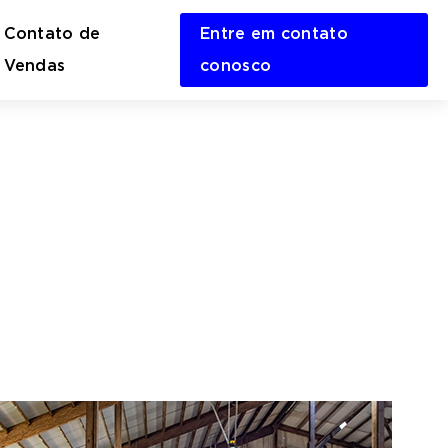
Contato de
Entre em contato
en
Vendas
conosco
rch
m