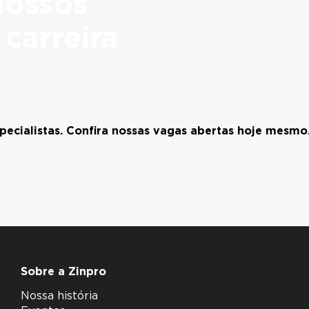
nossos
carreira
ecialistas. Confira nossas vagas abertas hoje mesmo
Sobre a Zinpro
Nossa história