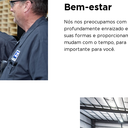
Bem-estar
Nós nos preocupamos com su
profundamente enraizado em
suas formas e proporcionam
mudam com o tempo, para q
importante para você.