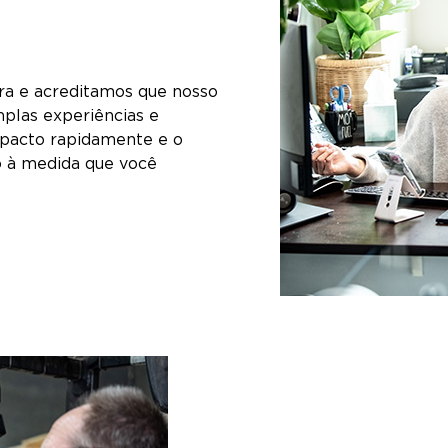
ra e acreditamos que nosso
plas experiências e
mpacto rapidamente e o
o à medida que você