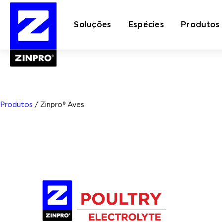
Soluções
Espécies
Produtos
Pesquisar
por:
Produtos
/
Zinpro® Aves