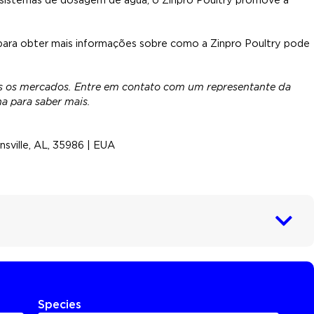
para obter mais informações sobre como a Zinpro Poultry pode
s os mercados. Entre em contato com um representante da
a para saber mais.
nsville, AL, 35986 | EUA
Species