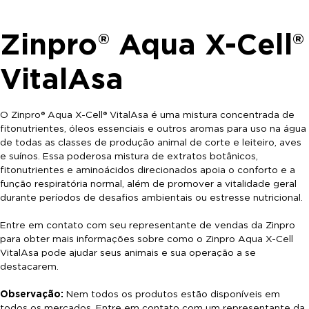
Zinpro® Aqua X-Cell®
VitalAsa
O Zinpro® Aqua X-Cell® VitalAsa é uma mistura concentrada de
fitonutrientes, óleos essenciais e outros aromas para uso na água
de todas as classes de produção animal de corte e leiteiro, aves
e suínos. Essa poderosa mistura de extratos botânicos,
fitonutrientes e aminoácidos direcionados apoia o conforto e a
função respiratória normal, além de promover a vitalidade geral
durante períodos de desafios ambientais ou estresse nutricional.
Entre em contato com seu representante de vendas da Zinpro
para obter mais informações sobre como o Zinpro Aqua X-Cell
VitalAsa pode ajudar seus animais e sua operação a se
destacarem.
Observação:
Nem todos os produtos estão disponíveis em
todos os mercados. Entre em contato com um representante da