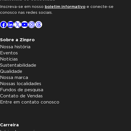
Inscreva-se em nosso
boletim informativo
e conecte-se
conosco nas redes sociais.
Facebook
LinkedIn
X
YouTube
Instagram
Threads
Sobre a Zinpro
Nossa história
Eventos
Notícias
Sustentabilidade
Qualidade
Nossa marca
Nossas localidades
Fundos de pesquisa
Contato de Vendas
Entre em contato conosco
Carreira