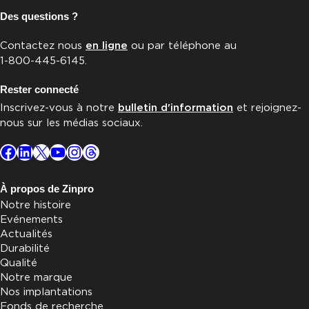
Des questions ?
Contactez nous
en ligne
ou par téléphone au
1-800-445-6145.
Rester connecté
Inscrivez-vous à notre
bulletin d'information
et rejoignez-
nous sur les médias sociaux.
Facebook
LinkedIn
X
YouTube
Instagram
Threads
À propos de Zinpro
Notre histoire
Evénements
Actualités
Durabilité
Qualité
Notre marque
Nos implantations
Fonds de recherche