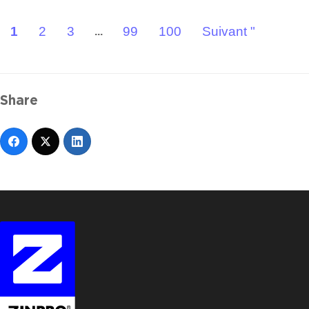
1
2
3
99
100
Suivant "
...
Share