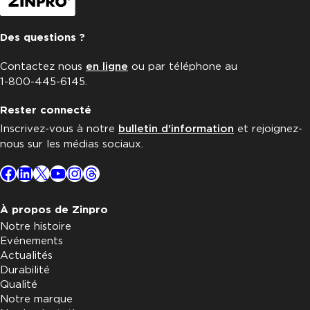
Des questions ?
Contactez nous
en ligne
ou par téléphone au
1-800-445-6145.
Rester connecté
Inscrivez-vous à notre
bulletin d'information
et rejoignez-
nous sur les médias sociaux.
Facebook
LinkedIn
X
YouTube
Instagram
Threads
À propos de Zinpro
Notre histoire
Evénements
Actualités
Durabilité
Qualité
Notre marque