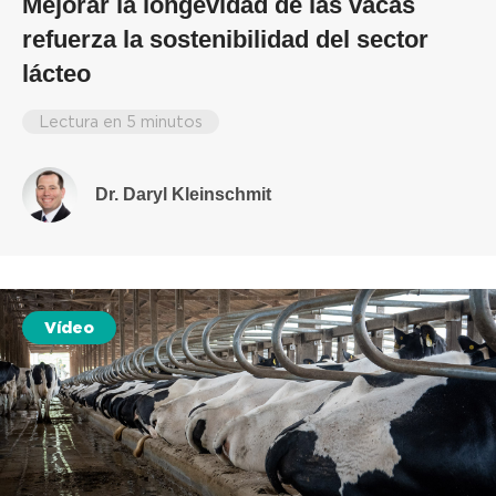
Mejorar la longevidad de las vacas
refuerza la sostenibilidad del sector
lácteo
Lectura en 5 minutos
Dr. Daryl Kleinschmit
Vídeo