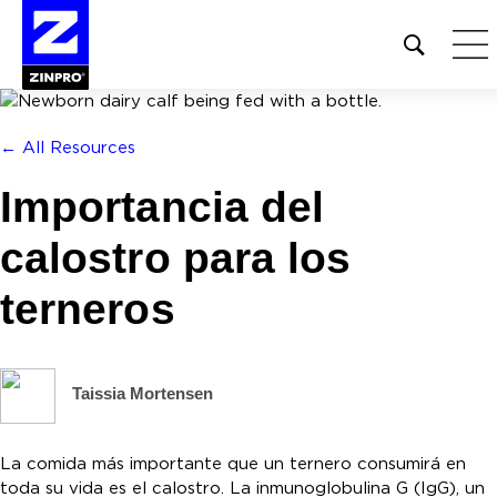
Open
site
search
form
← All Resources
Buscar:
Importancia del
calostro para los
terneros
Taissia Mortensen
La comida más importante que un ternero consumirá en
toda su vida es el calostro. La inmunoglobulina G (IgG), un