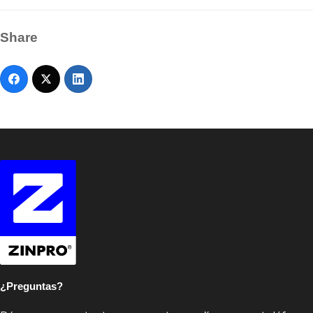
Share
¿Preguntas?