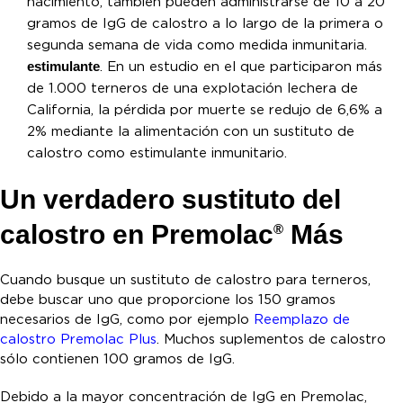
nacimiento, también pueden administrarse de 10 a 20
gramos de IgG de calostro a lo largo de la primera o
segunda semana de vida como medida inmunitaria.
estimulante
. En un estudio en el que participaron más
de 1.000 terneros de una explotación lechera de
California, la pérdida por muerte se redujo de 6,6% a
2% mediante la alimentación con un sustituto de
calostro como estimulante inmunitario.
Un verdadero sustituto del
calostro en Premolac
Más
®
Cuando busque un sustituto de calostro para terneros,
debe buscar uno que proporcione los 150 gramos
necesarios de IgG, como por ejemplo
Reemplazo de
calostro Premolac Plus
. Muchos suplementos de calostro
sólo contienen 100 gramos de IgG.
Debido a la mayor concentración de IgG en Premolac,