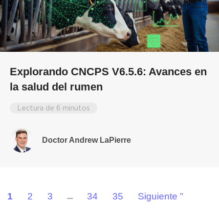
Explorando CNCPS V6.5.6: Avances en
la salud del rumen
Lectura de 6 minutos
Doctor Andrew LaPierre
1
2
3
34
35
Siguiente "
...