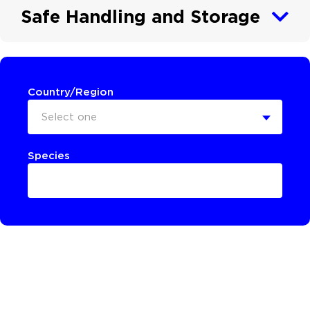
Safe Handling and Storage
Country/Region
Select one
Species