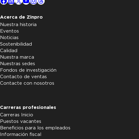
Facebook
LinkedIn
X
YouTube
Instagram
Threads
Acerca de Zinpro
Nuestra historia
Eventos
Noticias
Sostenibilidad
Calidad
Nuestra marca
Nuestras sedes
Fondos de investigación
Contacto de ventas
Contacte con nosotros
Carreras profesionales
Carreras Inicio
Puestos vacantes
Beneficios para los empleados
Información fiscal