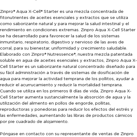
Zinpro® Aqua X-Cell® Starter es una mezcla concentrada de
fitonutrientes de aceites esenciales y extractos que se utiliza
como saborizante natural y para mejorar la salud intestinal y el
rendimiento en condiciones extremas. Zinpro Aqua X-Cell Starter
se ha desarrollado para favorecer la salud de los sistemas
inmunitario, respiratorio, digestivo y nervioso de las aves de
corral, para su bienestar, uniformidad y crecimiento saludable.
Elaborado con Zinpro® Nutressence®, nuestra mezcla patentada
soluble en agua de aceites esenciales y extractos, Zinpro Aqua X-
Cell Starter es un saborizante natural concentrado diseñado para
su fácil administración a través de sistemas de dosificación de
agua para mejorar la actividad temprana de los pollitos, ayudar a
reducir el acurrucamiento y reducir la mortalidad temprana.
Cuando se utiliza en los primeros 8 días de vida, Zinpro Aqua X-
Cell Starter aumenta sustancialmente la absorción de agua y la
utilización del alimento en pollos de engorde, pollitas,
reproductoras y ponedoras para reducir los efectos del estrés y
las enfermedades, aumentando las libras de productos cárnicos
por pie cuadrado de alojamiento.
Póngase en contacto con su representante de ventas de Zinpro