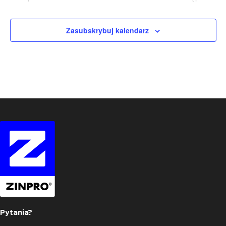
Wydarzenia
Wydarzen
Zasubskrybuj kalendarz
Pytania?