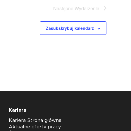
Następne
Wydarzenia
Zasubskrybuj kalendarz
Kariera
Kariera Strona główna
Aktualne oferty pracy